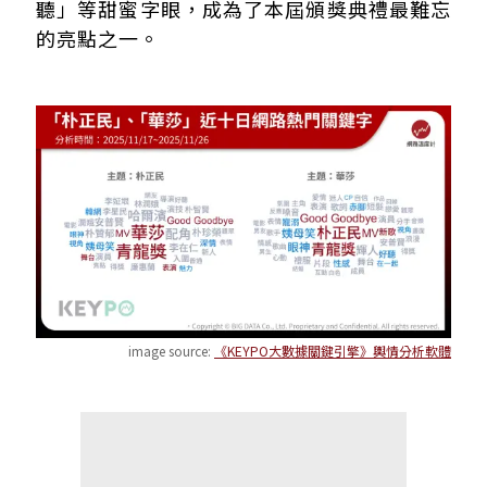
聽」等甜蜜字眼，成為了本屆頒獎典禮最難忘
的亮點之一。
image source:
《KEYPO大數據關鍵引擎》輿情分析軟體