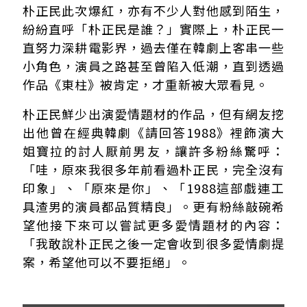
朴正民此次爆紅，亦有不少人對他感到陌生，
紛紛直呼「朴正民是誰？」實際上，朴正民一
直努力深耕電影界，過去僅在韓劇上客串一些
小角色，演員之路甚至曾陷入低潮，直到透過
作品《東柱》被肯定，才重新被大眾看見。
朴正民鮮少出演愛情題材的作品，但有網友挖
出他曾在經典韓劇《請回答1988》裡飾演大
姐寶拉的討人厭前男友，讓許多粉絲驚呼：
「哇，原來我很多年前看過朴正民，完全沒有
印象」、「原來是你」、「1988這部戲連工
具渣男的演員都品質精良」。更有粉絲敲碗希
望他接下來可以嘗試更多愛情題材的內容：
「我敢說朴正民之後一定會收到很多愛情劇提
案，希望他可以不要拒絕」。