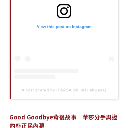
View this post on Instagram
A post shared by HWASA (@_mariahwasa)
Good Goodbye背後故事 華莎分手與邀
約朴正民內幕