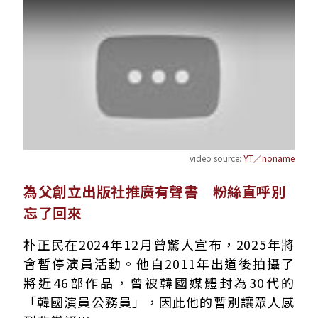
video source:
YT／noname
為父創立出版社推廣有聲書 粉絲直呼別
忘了回來
朴正民在2024年12月曾驚人宣布，2025年將
會暫停演員活動。他自2011年出道後拍攝了
將近46部作品，曾被韓國媒體封為30代的
「韓國演員公務員」，因此他的暫別讓眾人感