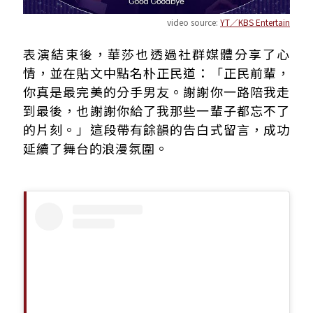
video source:
YT／KBS Entertain
表演結束後，華莎也透過社群媒體分享了心
情，並在貼文中點名朴正民道：「正民前輩，
你真是最完美的分手男友。謝謝你一路陪我走
到最後，也謝謝你給了我那些一輩子都忘不了
的片刻。」這段帶有餘韻的告白式留言，成功
延續了舞台的浪漫氛圍。