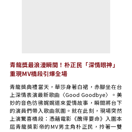
青龍獎最浪漫瞬間！朴正民「深情眼神」
重現MV橋段引爆全場
青龍獎典禮當天，華莎身著白裙，赤腳坐在台
上深情表演最新歌曲〈Good Goodbye〉。美
妙的音色彷彿娓娓道來愛情故事，瞬間將台下
的演員們帶入歌曲氛圍。就在此刻，現場突然
上演驚喜橋段：憑藉電影《醜得要命》入圍本
屆青龍獎影帝的MV男主角朴正民，拎著一雙