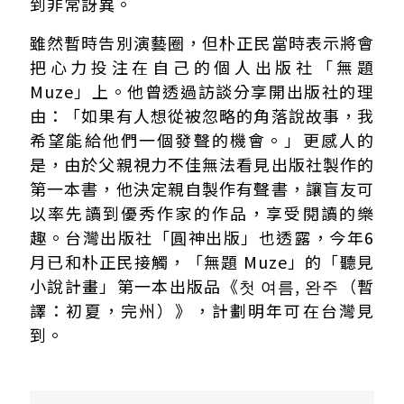
到非常訝異。
雖然暫時告別演藝圈，但朴正民當時表示將會
把心力投注在自己的個人出版社「無題
Muze」上。他曾透過訪談分享開出版社的理
由：「如果有人想從被忽略的角落說故事，我
希望能給他們一個發聲的機會。」更感人的
是，由於父親視力不佳無法看見出版社製作的
第一本書，他決定親自製作有聲書，讓盲友可
以率先讀到優秀作家的作品，享受閱讀的樂
趣。台灣出版社「圓神出版」也透露，今年6
月已和朴正民接觸，「無題 Muze」的「聽見
小說計畫」第一本出版品《첫 여름, 완주（暫
譯：初夏，完州）》，計劃明年可在台灣見
到。