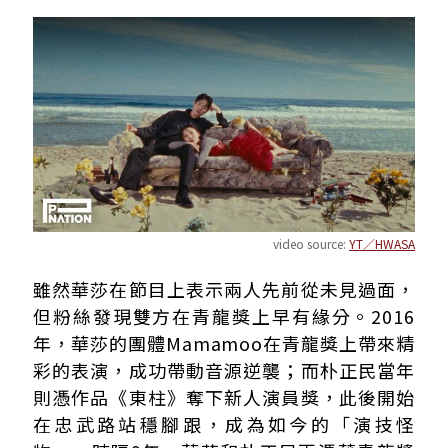
video source:
YT／HWASA
雖然華莎在節目上表示兩人先前從未見過面，
但粉絲發現雙方在青龍獎上早有緣分。2016
年，華莎的團體Mamamoo在青龍獎上帶來精
彩的表演，成功帶動音源逆襲；而朴正民當年
則憑作品《東柱》奪下新人演員獎，此後開始
在忠武路站穩腳跟，成為如今的「演技怪