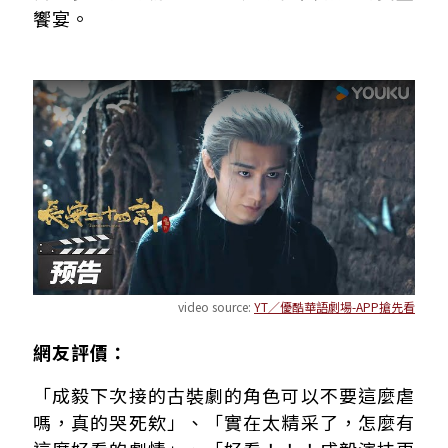
饗宴。
video source:
YT／優酷華語劇場-APP搶先看
網友評價：
「成毅下次接的古裝劇的角色可以不要這麼虐
嗎，真的哭死欸」、「實在太精采了，怎麼有