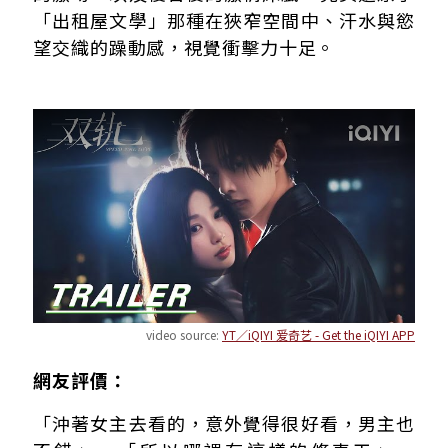
「出租屋文學」那種在狹窄空間中、汗水與慾
望交織的躁動感，視覺衝擊力十足。
video source:
YT／iQIYI 爱奇艺 - Get the iQIYI APP
網友評價：
「沖著女主去看的，意外覺得很好看，男主也