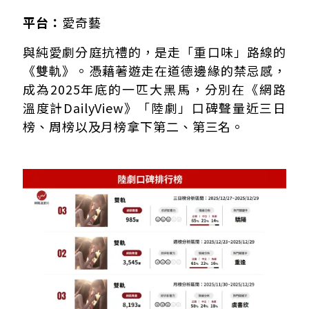
平台：
愛奇藝
與純愛劇分庭抗禮的，是走「重口味」路線的
《雙軌》。憑藉著遊走在道德邊緣的禁忌感，
成為2025年底的一匹大黑馬，分別在《網路
溫度計DailyView》「陸劇」口碑聲量近三日
榜、周榜以及月榜拿下第二、第三名。