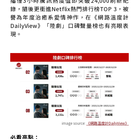
播僅3小時騰訊熱度值即突破24,000刷新紀
錄，隨後更衝進Netflix熱門排行榜TOP 3，被
譽為年度治癒系愛情神作，在《網路溫度計
DailyView》「陸劇」口碑聲量榜也有亮眼表
現。
image source:
《網路溫度計DailyView》
必看亮點：