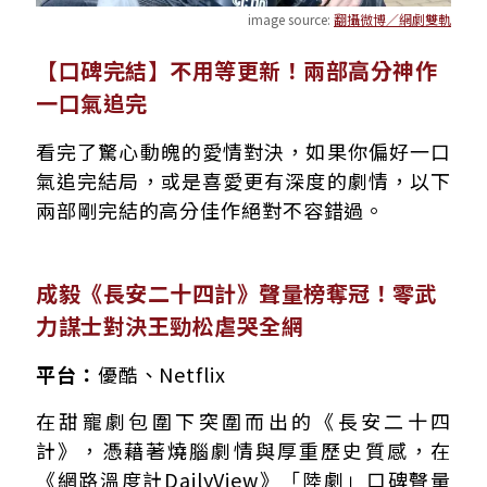
image source:
翻攝微博／網劇雙軌
【口碑完結】不用等更新！兩部高分神作
一口氣追完
看完了驚心動魄的愛情對決，如果你偏好一口
氣追完結局，或是喜愛更有深度的劇情，以下
兩部剛完結的高分佳作絕對不容錯過。
成毅《長安二十四計》聲量榜奪冠！零武
力謀士對決王勁松虐哭全網
平台：
優酷、Netflix
在甜寵劇包圍下突圍而出的《長安二十四
計》，憑藉著燒腦劇情與厚重歷史質感，在
《網路溫度計DailyView》「陸劇」口碑聲量