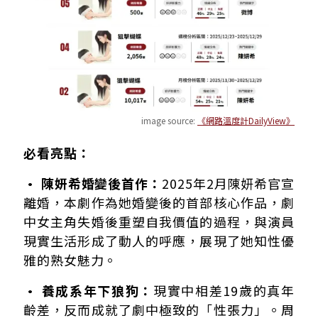
image source:
《網路溫度計DailyView》
必看亮點：
• 陳妍希婚變後首作：
2025年2月陳妍希官宣
離婚，本劇作為她婚變後的首部核心作品，劇
中女主角失婚後重塑自我價值的過程，與演員
現實生活形成了動人的呼應，展現了她知性優
雅的熟女魅力。
• 養成系年下狼狗：
現實中相差19歲的真年
齡差，反而成就了劇中極致的「性張力」。周