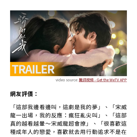
video source:
騰訊視頻 - Get the WeTV APP
網友評價：
「這部我邊看邊叫，這劇是我的夢」、「宋威
龍一出場，我的反應：瘋狂亂尖叫」、「這部
真的越看越暈～宋威龍超會撩」、「很喜歡這
種成年人的戀愛，喜歡就去用行動追求不是在