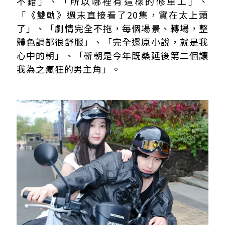
不錯」、「所以哪裡有這樣的修車工」、
「《雙軌》週末直接看了20集，實在太上頭
了」、「劇情完全不拖，每個場景、轉場，整
體色調都很舒服」、「完全還原小說，就是我
心中的朝」、「靳朝是今年既桑延後第二個讓
我為之瘋狂的男主角」。