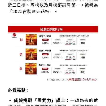
近三日榜、周榜以及月榜都高居第一，被譽為
「2025古裝劇天花板」。
image source:
《網路溫度計DailyView》
必看亮點：
• 成毅挑戰「零武力」謀士：
一改過去的武