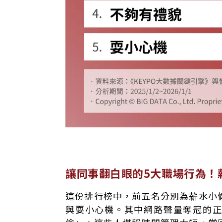
讓同事翻白眼的5大職場行為！
這份排行榜中，前五名分別為薪水小
與耍小心機。其中網路聲量奪冠的