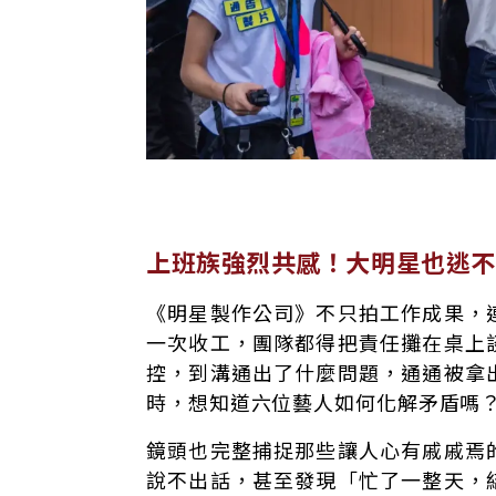
上班族強烈共感！大明星也逃不
《明星製作公司》不只拍工作成果，
一次收工，團隊都得把責任攤在桌上
控，到溝通出了什麼問題，通通被拿
時，想知道六位藝人如何化解矛盾嗎
鏡頭也完整捕捉那些讓人心有戚戚焉
說不出話，甚至發現「忙了一整天，