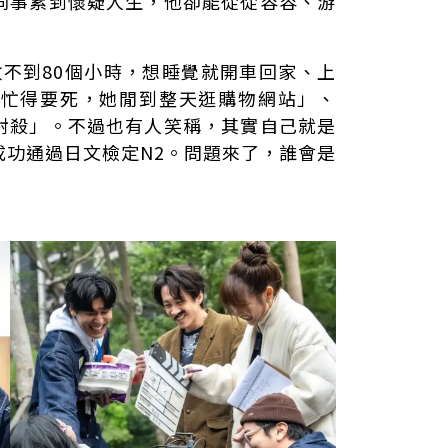
同事累到懷疑人生，他卻能從從容容、游
數不到80個小時，想睡覺就開車回家、上
人忙得要死，她閒到整天逛購物網站」、
射殺」。不過也有人笑稱，其實自己就是
成功通過日文檢定N2。問題來了，誰會是