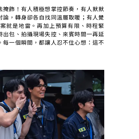
法掩飾！有人積極想掌控節奏，有人默默
討論，轉身卻各自找同溫層取暖；有人覺
定案就是地雷。再加上預算有限、時程緊
時出包、拍攝現場失控、來賓時間一再延
。每一個瞬間，都讓人忍不住心想：這不
？