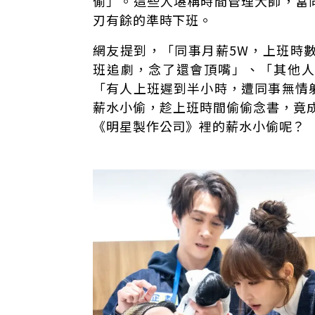
偷」。這些人堪稱時間管理大師，當
刃有餘的準時下班。
網友提到，「同事月薪5W，上班時
班追劇，念了還會頂嘴」、「其他
「有人上班遲到半小時，遭同事無情
薪水小偷，趁上班時間偷偷念書，竟
《明星製作公司》裡的薪水小偷呢？