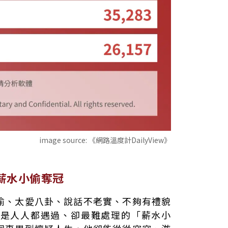
image source:
《網路溫度計DailyView》
薪水小偷奪冠
偷、太愛八卦、說話不老實、不夠有禮貌
正是人人都遇過、卻最難處理的「薪水小