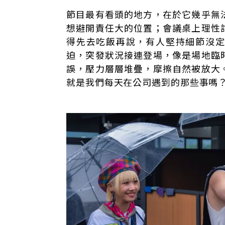
節目最有看頭的地方，在於它幾乎無
想避開責任大的位置；會議桌上理性
得先去吃飯再說，有人堅持細節沒
迫，突發狀況接連登場，像是場地臨
誤，壓力層層堆疊，摩擦自然被放大
就是我們每天在公司遇到的那些事嗎