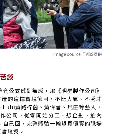
image source:
TVBS提供
苦談
這套公式感到無感，那《明星製作公司》
新打造的這檔實境節目，不比人氣、不秀才
Lulu黃路梓茵、黃偉晉、風田等藝人，
製作公司，從零開始分工、想企劃、拍內
、自己回，完整體驗一輪貨真價實的職場
班實境秀。