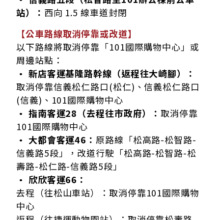
站）：
西向 1.5 線車道封閉
【公車路線取消停靠或改道】
以下路線將取消停靠「101國際購物中心」或
周邊站點：
• 新店客運基隆路幹線（返程往大崎腳）：
取消停靠信義松仁路口(松仁)、信義松仁路口
(信義)、101國際購物中心
• 指南客運28（去程往市政府）：
取消停靠
101國際購物中心
• 大都會客運46：
原路線「松高路-松智路-
信義路5段」，改道行駛「松高路-松智路-松
壽路-松仁路-信義路5段」
• 欣欣客運66：
去程（往松山車站）：取消停靠101國際購物
中心
返程（往捷運動物園站）：取消停靠松壽路