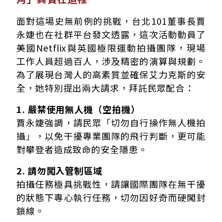
面對這場史無前例的挑戰，台北101董事長賈
永婕也在社群平台發文透露，這次活動動員了
美國Netflix與英國極限運動拍攝團隊，現場
工作人員超過百人，涉及精密的演算與規劃。
為了展現台灣人的高素質並確保艾力克斯的安
全，她特別提出兩大請求，拜託民眾配合：
1. 嚴禁使用無人機（空拍機）
賈永婕強調，請民眾「切勿自行操作無人機拍
攝」，以免干擾專業團隊的飛行判斷，更可能
對攀登者造成致命的安全隱患。
2. 請勿闖入管制區域
拍攝任務極具挑戰性，請讓國際團隊在無干擾
的狀態下專心執行任務，切勿因好奇而硬闖封
鎖線。