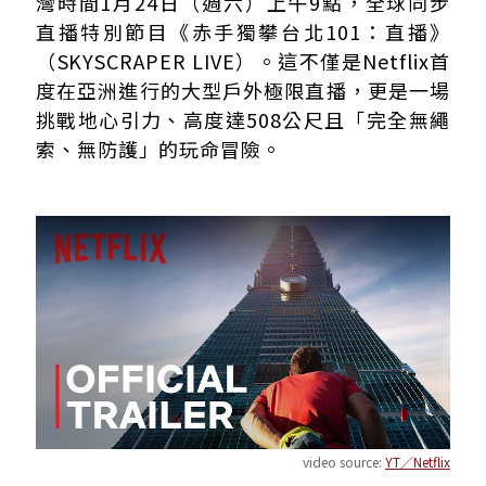
灣時間1月24日（週六）上午9點，全球同步
直播特別節目《赤手獨攀台北101：直播》
（SKYSCRAPER LIVE）。這不僅是Netflix首
度在亞洲進行的大型戶外極限直播，更是一場
挑戰地心引力、高度達508公尺且「完全無繩
索、無防護」的玩命冒險。
video source:
YT／Netflix