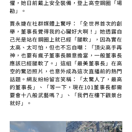
懼，她日前戴上安全裝備，登上高空鋼圈「場
勘」。
賈永婕在社群媒體上驚呼：「全世界首次的創
舉，董事長覺得我的心臟好大啊！」她透露自
己光是站在鋼圈上就已經「腿軟」，因為實在
太高、太可怕，但也不忘自嘲：「頂尖高手再
神，也要有瘋子董事長願意擔當，一般董事長
應該已經腿軟了。」這組「最美董事長」在高
空的驚恐照片，也意外成為這次直播前的熱門
話題。網友紛紛留言笑稱：「太驚人了，最高
的董事長」、「等一下，現在101董事長都需
要會十八般武藝嗎？」、「我們在樓下觀景台
就好」。