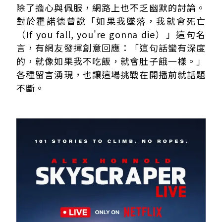
除了擔心與佩服，網路上也不乏幽默的討論。
對於霍諾德曾說「如果我墜落，我就會死亡
（If you fall, you're gonna die）」這句名
言，有網友發揮創意回應：「這句話蠻有深度
的，就像如果我不吃飯，就會肚子餓一樣。」
各種留言湧現，也讓這場挑戰在開播前就話題
不斷。