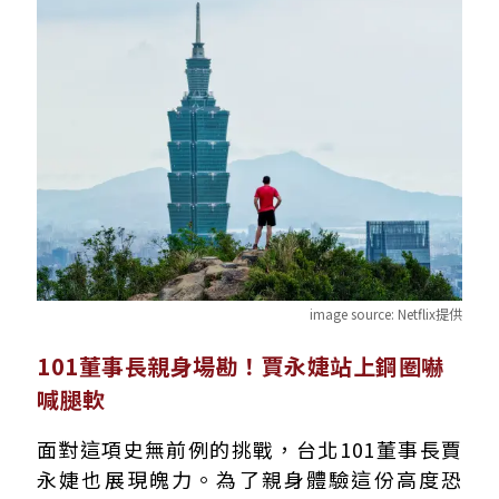
image source:
Netflix提供
101董事長親身場勘！賈永婕站上鋼圈嚇
喊腿軟
面對這項史無前例的挑戰，台北101董事長賈
永婕也展現魄力。為了親身體驗這份高度恐