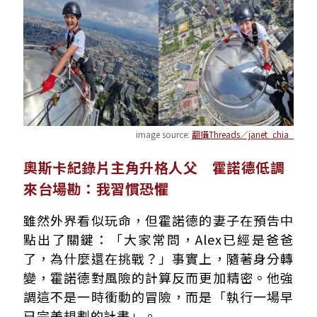
image source:
翻攝Threads／janet_chia_
奧斯卡紀錄片主角升格人父 霍諾德低調
來台場勘：我習慣恐懼
雖然外界看似玩命，但霍諾德的妻子在預告中
點出了關鍵：「大家常問，Alex已經是爸爸
了，為什麼還在挑戰？」事實上，隨著身分轉
變，霍諾德對風險的計算反而更加精密。他強
調這不是一時衝動的冒險，而是「執行一場早
已完美規劃的計畫」。