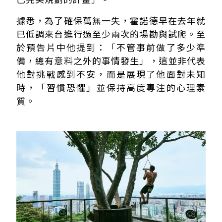
據悉，為了確保萬無一失，霍諾德早在去年就
已低調來台進行過至少兩次的場勘與試爬。至
於預告片中他提到：「不管事前做了多少準
備，總有意料之外的事情發生」，這並非代表
他對挑戰感到不安，而是展現了他面對未知
時，「習慣恐懼」並保持高度專注的心理素
質。