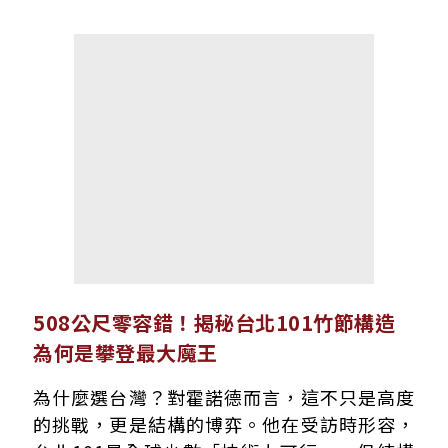
508公尺零容錯！揭秘台北101竹節構造
為何是攀登最大魔王
為什麼選台灣？對霍諾德而言，這不只是高度
的挑戰，更是結構的博弈。他在受訪時形容，