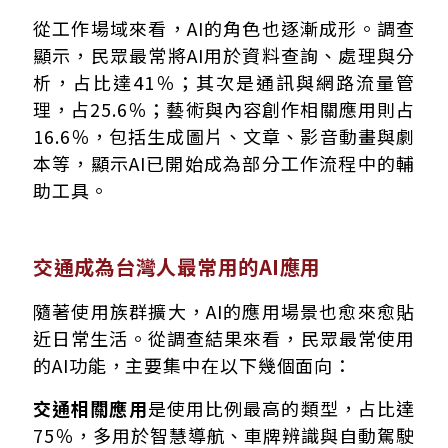
從工作場域來看，AI的角色也逐漸成形。調查
顯示，民眾最常將AI用於資料查詢、處理與分
析，占比達41％；其次是通訊與網路流量管
理，占25.6％；藝術與內容創作相關應用則占
16.6％，包括生成圖片、文章、影音動畫與劇
本等，顯示AI已開始成為部分工作流程中的輔
助工具。
交通成為台灣人最常用的AI應用
隨著使用族群擴大，AI的應用場景也愈來愈貼
近日常生活。從調查結果來看，民眾最常使用
的AI功能，主要集中在以下幾個面向：
交通相關應用
是使用比例最高的類型，占比達
75％，多用於智慧導航、車牌辨識與自動駕駛