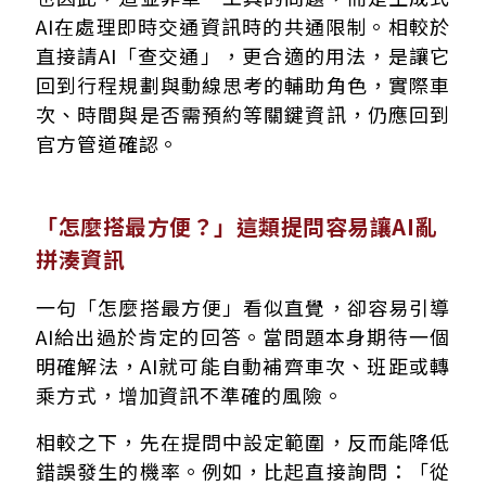
AI在處理即時交通資訊時的共通限制。相較於
直接請AI「查交通」，更合適的用法，是讓它
回到行程規劃與動線思考的輔助角色，實際車
次、時間與是否需預約等關鍵資訊，仍應回到
官方管道確認。
「怎麼搭最方便？」這類提問容易讓AI亂
拼湊資訊
一句「怎麼搭最方便」看似直覺，卻容易引導
AI給出過於肯定的回答。當問題本身期待一個
明確解法，AI就可能自動補齊車次、班距或轉
乘方式，增加資訊不準確的風險。
相較之下，先在提問中設定範圍，反而能降低
錯誤發生的機率。例如，比起直接詢問：「從