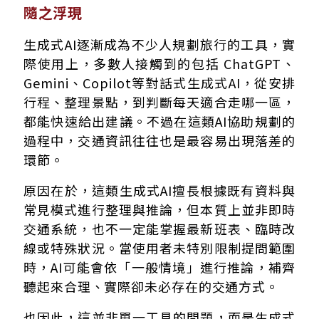
隨之浮現
生成式AI逐漸成為不少人規劃旅行的工具，實
際使用上，多數人接觸到的包括 ChatGPT、
Gemini、Copilot等對話式生成式AI，從安排
行程、整理景點，到判斷每天適合走哪一區，
都能快速給出建議。不過在這類AI協助規劃的
過程中，交通資訊往往也是最容易出現落差的
環節。
原因在於，這類生成式AI擅長根據既有資料與
常見模式進行整理與推論，但本質上並非即時
交通系統，也不一定能掌握最新班表、臨時改
線或特殊狀況。當使用者未特別限制提問範圍
時，AI可能會依「一般情境」進行推論，補齊
聽起來合理、實際卻未必存在的交通方式。
也因此，這並非單一工具的問題，而是生成式