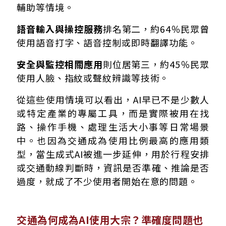
輔助等情境。
語音輸入與操控服務
排名第二，約64％民眾曾
使用語音打字、語音控制或即時翻譯功能。
安全與監控相關應用
則位居第三，約45％民眾
使用人臉、指紋或聲紋辨識等技術。
從這些使用情境可以看出，AI早已不是少數人
或特定產業的專屬工具，而是實際被用在找
路、操作手機、處理生活大小事等日常場景
中。也因為交通成為使用比例最高的應用類
型，當生成式AI被進一步延伸，用於行程安排
或交通動線判斷時，資訊是否準確、推論是否
過度，就成了不少使用者開始在意的問題。
交通為何成為AI使用大宗？準確度問題也