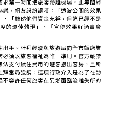
要求第一時間把旅客帶離機場。此等闊綽
熱議，網友紛紛讚嘆：「這波公關的效果
」、「雖然他們資金充裕，但這已經不是
著度的最佳體現」、「宣傳效果好過賣廣
速出手。杜拜經濟與旅遊局向全市飯店業
店必須以旅客福祉為唯一準則。官方嚴禁
無法支付續住費用的遊客搬出客房，且所
杜拜當局強調，這項行政介入是為了在動
絕不容許任何旅客在異鄉面臨流離失所的