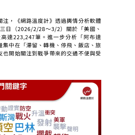
關注，《網路溫度計》透過輿情分析軟體
日（2026/2/28～3/2）關於「美國、
達223,247筆。進一步分析「阿布達
量集中在「滯留、轉機、停飛、飯店、旅
友也開始關注到戰爭帶來的交通不便與受