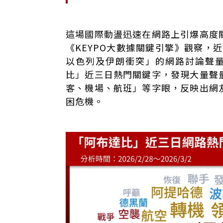
這場國際動盪迅速在網路上引爆高度
《KEYPO大數據關鍵引擎》觀察，近三
以色列及伊朗衝突」的網路討論聲量高
比」近三日熱門關鍵字，發現大量聲
客、機場、航班」等字眼，反映出網
困危機。