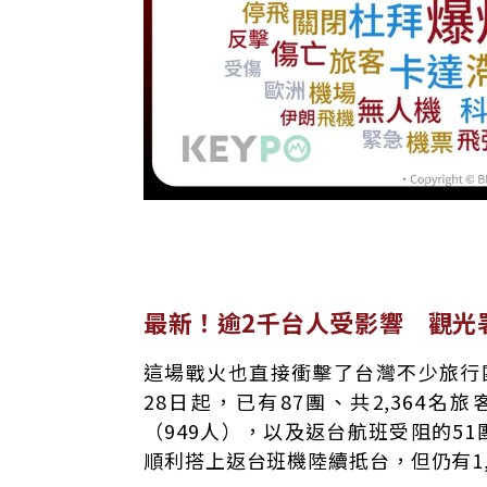
最新！逾2千台人受影響 觀光
這場戰火也直接衝擊了台灣不少旅行
28日起，已有87團、共2,364
（949人），以及返台航班受阻的51團
順利搭上返台班機陸續抵台，但仍有1,