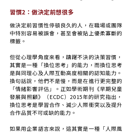
習慣2：做決定前想很多
做決定前習慣性停頓良久的人，在職場或團隊
中特別容易被誤會，甚至會被貼上優柔寡斷的
標籤。
但從心理學角度來看，躊躇不決的決策習慣，
其實是一種「換位思考」的能力，而換位思考
是與同理心及人際互動高度相關的認知能力。
換句話說，他們不是慢，而是在進行更完整的
「情緒影響評估」。正如學術期刊《早期兒童
發展與照顧》（ECDC）2015年的研究指出，
換位思考是學習合作、減少人際衝突以及提升
合作品質不可或缺的能力。
如果用企業語言來說，這其實是一種「人際風