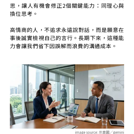
思，讓人有機會修正2個關鍵能力：同理心與
換位思考。
高情商的人，不追求永遠說對話，而是願意在
事後誠實檢視自己的言行。長期下來，這種能
力會讓我們省下因誤解而浪費的溝通成本。
image source:
示意圖／gemini