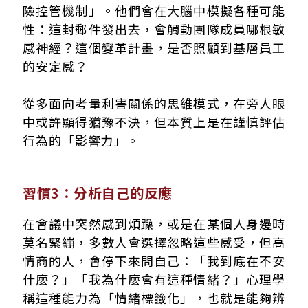
險控管機制」。他們會在大腦中模擬各種可能
性：這封郵件發出去，會觸動團隊成員哪根敏
感神經？這個變革計畫，是否照顧到基層員工
的安定感？
從多面向考量利害關係的思維模式，在旁人眼
中或許顯得猶豫不決，但本質上是在謹慎評估
行為的「影響力」。
習慣3：分析自己的反應
在會議中突然感到煩躁，或是在某個人身邊時
莫名緊繃，多數人會選擇忽略這些感受，但高
情商的人，會停下來問自己：「我到底在不安
什麼？」「我為什麼會有這種情緒？」心理學
稱這種能力為「情緒標籤化」，也就是能夠辨