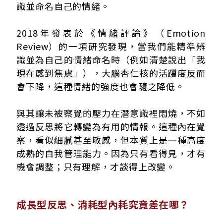
識並命名自己的情緒。
2018年發表於《情緒評論》（Emotion
Review）的一項研究發現，當我們能精準辨
識並為自己的情緒命名時（例如清楚說出「我
現在感到焦慮」），大腦杏仁核的活躍度反而
會下降，這種情緒的強度也會隨之降低。
與其讓未被察覺的壓力在潛意識裡悶燒，不如
透過反思將它轉變為有用的情報。這種內在覺
察，看似細膩甚至敏感，但本質上是一種高度
成熟的自我管理能力。因為只有看得見，才有
機會調整；只有理解，才談得上改變。
成長型反思、消耗型內耗究竟差在哪？