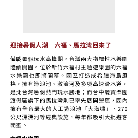
迎接暑假人潮 六福、馬拉灣回來了
備戰暑假玩水高峰期，台灣兩大指標性水樂園
陸續開園。位於新竹六福村主題遊樂園的六福
水樂園也即將開幕。園區打造成希臘海島風
格，擁有造浪池、激流河及多項高速滑水道，
是北台灣暑假熱門玩水勝地；而台中麗寶樂園
渡假區旗下的馬拉灣則已率先展開營運，園內
擁有全台最大的人工造浪池「大海嘯」、270
公尺漂漂河等經典設施，每年都吸引大批遊客
朝聖。