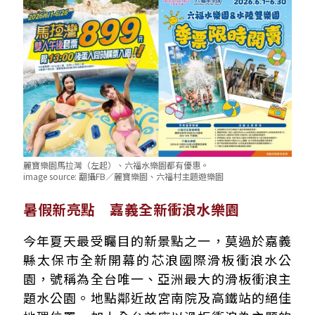
麗寶樂園馬拉灣（左起）、六福水樂園都有優惠。
image source:
翻攝FB／麗寶樂園、六福村主題遊樂園
暑假新亮點 嘉義全新衝浪水樂園
今年夏天最受矚目的新景點之一，莫過於嘉義
縣太保市全新開幕的芯浪國際滑板衝浪水公
園，號稱為全台唯一、亞洲最大的滑板衝浪主
題水公園。地點鄰近故宮南院及高鐵站的絕佳