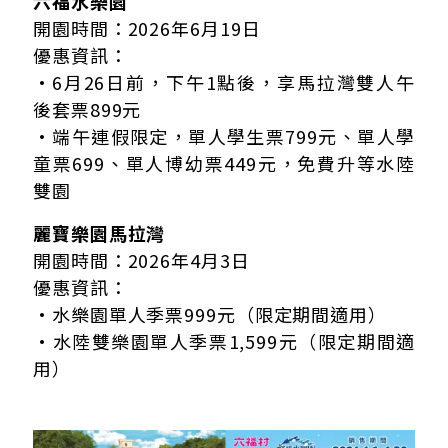
六福水樂園
開園時間：2026年6月19日
優惠資訊：
•6月26日前，下午1點後，享馬拉灣雙人午
後套票899元
•端午連假限定，單人學生票799元、單人學
童票699、單人博幼票449元，免費升等水陸
雙園
麗寶樂園馬拉灣
開園時間：2026年4月3日
優惠資訊：
•水樂園單人季票999元（限定期間適用）
•水陸雙樂園單人季票1,599元（限定期間適
用）