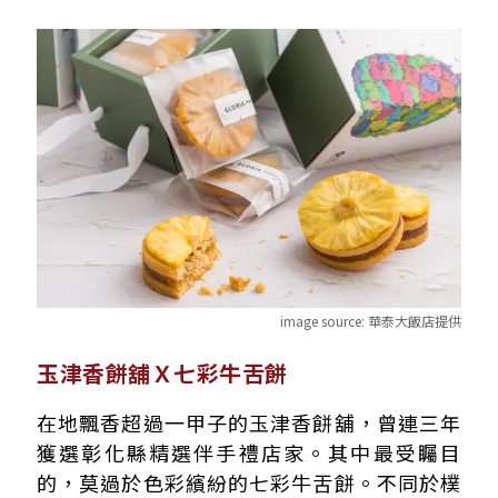
image source:
華泰大飯店提供
玉津香餅舖Ｘ七彩牛舌餅
在地飄香超過一甲子的玉津香餅舖，曾連三年
獲選彰化縣精選伴手禮店家。其中最受矚目
的，莫過於色彩繽紛的七彩牛舌餅。不同於樸