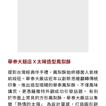
華泰大飯店Ｘ太陽造型鳳梨酥
提到台灣經典伴手禮，鳳梨酥始終穩居人氣榜
前段班。華泰大飯店近年以創新思維翻轉傳統
印象，推出造型吸睛的華泰鳳梨酥，不僅風味
講究，更憑藉獨特外觀成功引發話題。 有別
於市面上常見的方形鳳梨酥，華泰大飯店以象
徵「熱情的太陽」 為設計靈感，打造圓形餅