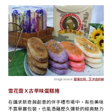
image source:
翻攝官網／玉津香餅舖
雪花齋Ｘ古早味蛋糕捲
在講求新奇與創意的伴手禮市場中，有些美味
不靠華麗包裝，也能憑藉歷久彌新的經典魅力