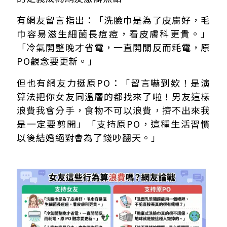
有網友留言指出：「洗臉巾是為了皮膚好，毛
巾容易滋生細菌長痘痘，看皮膚科更貴。」
「冷氣開整晚才省電，一直開關反而耗電，原
PO觀念要更新。」
但也有網友力挺原PO：「留言嚇到欸！是演
算法把你女友同溫層的都找來了啦！男友這樣
浪費我會分手，食物不可以浪費，擠不出來我
是一定要剪開」「支持原PO，這種生活習慣
以後結婚絕對會為了錢吵翻天。」