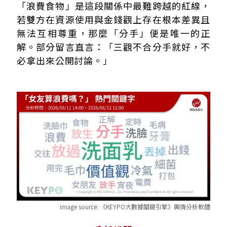
「浪費食物」是這段關係中最難跨越的紅線，
若雙方在資源使用與金錢觀上存在根本差異且
無法互相尊重，那麼「分手」便是唯一的正
解。部分留言直言：「三觀不合分手就好，不
必拿出來公開討論。」
image source:
《KEYPO大數據關鍵引擎》輿情分析軟體