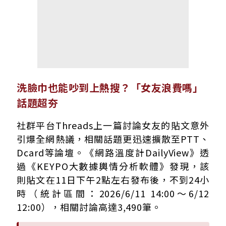
洗臉巾也能吵到上熱搜？「女友浪費嗎」
話題超夯
社群平台Threads上一篇討論女友的貼文意外
引爆全網熱議，相關話題更迅速擴散至PTT、
Dcard等論壇。《網路溫度計DailyView》透
過《KEYPO大數據輿情分析軟體》發現，該
則貼文在11日下午2點左右發布後，不到24小
時（統計區間：2026/6/11 14:00～6/12
12:00），相關討論高達3,490筆。