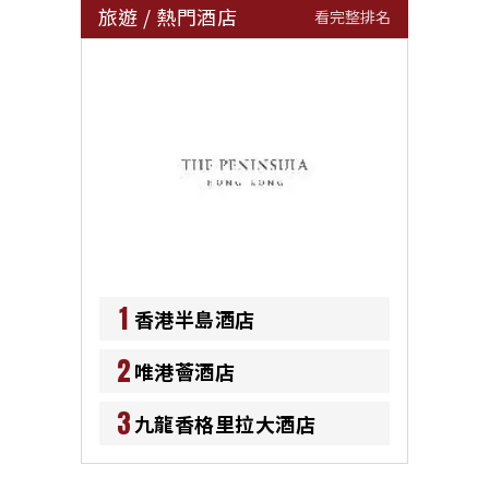
旅遊
/
熱門酒店
看完整排名
1
香港半島酒店
2
唯港薈酒店
3
九龍香格里拉大酒店