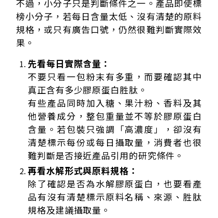
不過，小分子只是判斷條件之一。產品即使標
榜小分子，若每日含量太低、沒有清楚的原料
規格，或只有廣告口號，仍然很難判斷實際效
果。
先看每日實際含量：
不要只看一包粉末有多重，而要確認其中
真正含有多少膠原蛋白胜肽。
有些產品同時加入糖、果汁粉、香料及其
他營養成分，整包重量並不等於膠原蛋白
含量。若包裝只強調「高濃度」，卻沒有
清楚標示每份或每日攝取量，消費者也很
難判斷是否接近產品引用的研究條件。
再看水解形式與原料規格：
除了確認是否為水解膠原蛋白，也要看產
品有沒有清楚標示原料名稱、來源、胜肽
規格及建議攝取量。