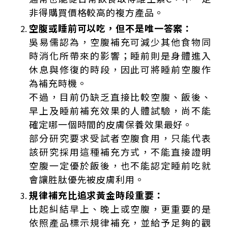
非得購買價格較高的複方產品。
空腹或睡前可以吃，但不是唯一答案：
吳易儒認為，空腹補充可減少其他食物同
時消化所帶來的影響；睡前則是身體進入
休息與修復的時段，因此可將睡前空腹作
為補充時機。
不過，目前仍缺乏直接比較空腹、飯後、
早上及睡前補充效果的人體試驗，尚不能
確定哪一個時間的皮膚保養效果最好。
部分研究要求受試者空腹食用，只能代表
該研究採用這種補充方式，不能直接證明
空腹一定優於飯後，也不能認定睡前吃就
會讓胜肽優先被皮膚利用。
規律補充比追求黃金時段重要：
比起糾結早上、晚上或空腹，更重要的是
依照產品標示規律補充，並給予足夠的觀