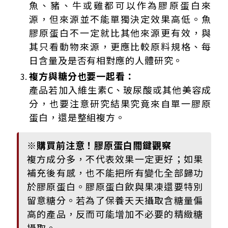
魚、豬、牛或雞都可以作為膠原蛋白來
源，但來源並不能單獨決定效果高低。魚
膠原蛋白不一定就比其他來源更有效，與
其只看動物來源，更應比較原料規格、每
日含量及是否有相對應的人體研究。
複方與糖分也要一起看：
產品若加入維生素C、玻尿酸或其他美容成
分，也要注意研究結果究竟來自單一膠原
蛋白，還是整組複方。
※購買前注意！膠原蛋白關鍵觀察
複方成分多，不代表效果一定更好；如果
補充後有感，也不能把所有變化全部歸功
於膠原蛋白。膠原蛋白飲與果凍還要特別
留意糖分。若為了保養天天攝取含糖量偏
高的產品，反而可能增加不必要的精緻糖
攝取。