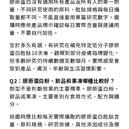
膠原蛋白沒有適用所有產品及所有人的單一劑
量，不同研究使用的原料、胜肽規格與每日攝
取量都不同，不能直接套用單篇研究數字。選
購時應依產品標示確認每日實際含量與建議用
量，不要自行加倍。
至於多久有感，有研究在補充特定低分子膠原
蛋白胜肽10天後，觀察到部分皮膚指標變化，
但多數研究仍持續數週至數個月。實際感受會
受到產品、膚況、年齡與生活習慣影響。
Q2：膠原蛋白粉、飲品和果凍哪種比較好？
劑型不是判斷效果的主要標準。膠原蛋白粉、
飲品或果凍，主要差別在食用方式、配方與糖
分。
挑選時應比較每天實際攝取的膠原蛋白胜肽含
量、原料規格、研究依據、其他添加成分及價