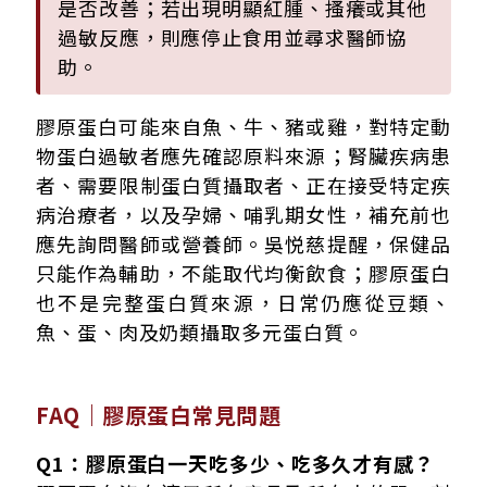
是否改善；若出現明顯紅腫、搔癢或其他
過敏反應，則應停止食用並尋求醫師協
助。
膠原蛋白可能來自魚、牛、豬或雞，對特定動
物蛋白過敏者應先確認原料來源；腎臟疾病患
者、需要限制蛋白質攝取者、正在接受特定疾
病治療者，以及孕婦、哺乳期女性，補充前也
應先詢問醫師或營養師。吳悦慈提醒，保健品
只能作為輔助，不能取代均衡飲食；膠原蛋白
也不是完整蛋白質來源，日常仍應從豆類、
魚、蛋、肉及奶類攝取多元蛋白質。
FAQ｜膠原蛋白常見問題
Q1：膠原蛋白一天吃多少、吃多久才有感？