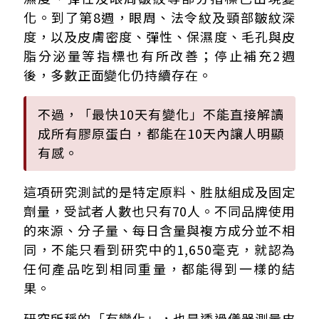
化。到了第8週，眼周、法令紋及頸部皺紋深
度，以及皮膚密度、彈性、保濕度、毛孔與皮
脂分泌量等指標也有所改善；停止補充2週
後，多數正面變化仍持續存在。
不過，「最快10天有變化」不能直接解讀
成所有膠原蛋白，都能在10天內讓人明顯
有感。
這項研究測試的是特定原料、胜肽組成及固定
劑量，受試者人數也只有70人。不同品牌使用
的來源、分子量、每日含量與複方成分並不相
同，不能只看到研究中的1,650毫克，就認為
任何產品吃到相同重量，都能得到一樣的結
果。
研究所稱的「有變化」，也是透過儀器測量皮