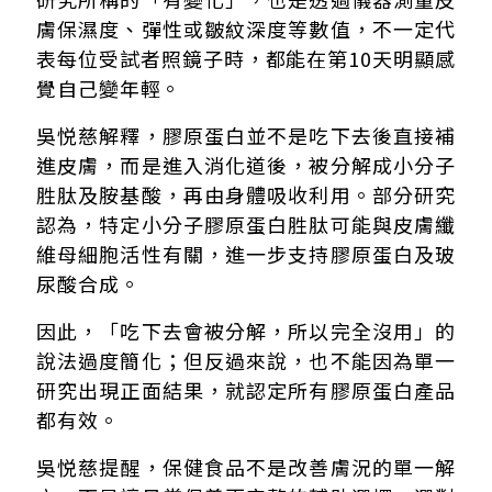
膚保濕度、彈性或皺紋深度等數值，不一定代
表每位受試者照鏡子時，都能在第10天明顯感
覺自己變年輕。
吳悦慈解釋，膠原蛋白並不是吃下去後直接補
進皮膚，而是進入消化道後，被分解成小分子
胜肽及胺基酸，再由身體吸收利用。部分研究
認為，特定小分子膠原蛋白胜肽可能與皮膚纖
維母細胞活性有關，進一步支持膠原蛋白及玻
尿酸合成。
因此，「吃下去會被分解，所以完全沒用」的
說法過度簡化；但反過來說，也不能因為單一
研究出現正面結果，就認定所有膠原蛋白產品
都有效。
吳悦慈提醒，保健食品不是改善膚況的單一解