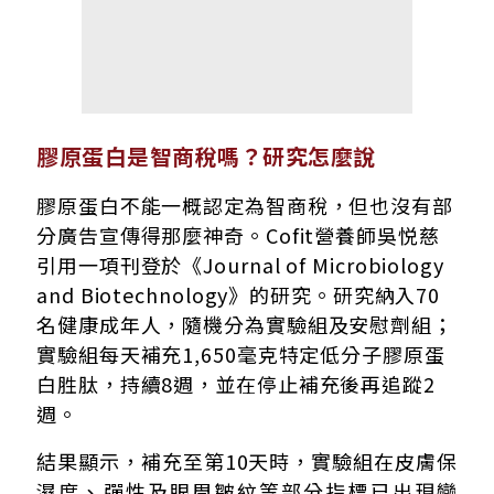
膠原蛋白是智商稅嗎？研究怎麼說
膠原蛋白不能一概認定為智商稅，但也沒有部
分廣告宣傳得那麼神奇。Cofit營養師吳悦慈
引用一項刊登於《Journal of Microbiology
and Biotechnology》的研究。研究納入70
名健康成年人，隨機分為實驗組及安慰劑組；
實驗組每天補充1,650毫克特定低分子膠原蛋
白胜肽，持續8週，並在停止補充後再追蹤2
週。
結果顯示，補充至第10天時，實驗組在皮膚保
濕度、彈性及眼周皺紋等部分指標已出現變