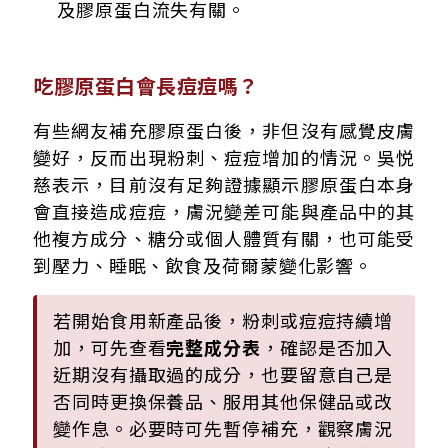
及膠原蛋白流失有關。
吃膠原蛋白會長痘痘嗎？
有些網友補充膠原蛋白後，非但沒有感覺皮膚
變好，反而出現粉刺、痘痘增加的情況。吳悦
慈表示，目前沒有足夠證據顯示膠原蛋白本身
會直接造成痘痘，膚況變差可能與產品中的其
他複方成分、糖分或個人體質有關，也可能受
到壓力、睡眠、飲食及荷爾蒙變化影響。
若開始食用新產品後，粉刺或痘痘持續增
加，可先查看
完整成分表
，確認是否加入
近期沒有攝取過的成分，也要留意自己是
否同時更換保養品、服用其他保健品或改
變作息。必要時可先暫停補充，觀察膚況