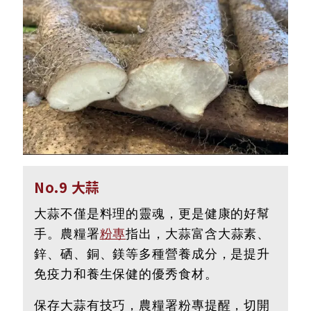
No.9 大蒜
大蒜不僅是料理的靈魂，更是健康的好幫
手。農糧署
粉專
指出，大蒜富含大蒜素、
鋅、硒、銅、鎂等多種營養成分，是提升
免疫力和養生保健的優秀食材。
保存大蒜有技巧，農糧署粉專提醒，切開