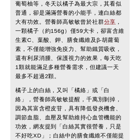
葡萄柚等，冬天以橘子為最大宗，其看似
普通，卻是滿滿營養的小能手，連白絲都
大有功效。營養師高敏敏曾於社群
分享
，
一顆橘子（約156g）僅59大卡，卻富含維
生素C、葉酸、鉀、膳食纖維及β-胡蘿蔔
素，不僅能增強免疫力、幫助鐵質吸收，
還有利尿消腫、保護視力的效果，每天吃
1顆就能滿足多種營養需求，但建議一天
最多不超過2顆。
橘子上的白絲，又叫「橘絡」或「白
絡」，營養師高敏敏提醒，千萬別剝掉，
因為其富含橙皮苷，具有降低發炎機會、
調節血脂、血壓及幫助維持心血管機能的
功效，網友提到「白絲其實很營養，只是
不好吃XD」；白絲中的膳食纖維不僅能提