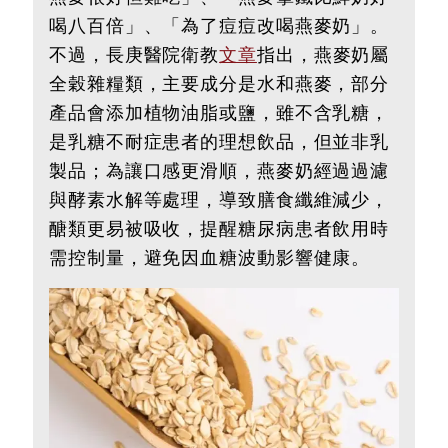
喝八百倍」、「為了痘痘改喝燕麥奶」。
不過，長庚醫院衛教
文章
指出，燕麥奶屬
全穀雜糧類，主要成分是水和燕麥，部分
產品會添加植物油脂或鹽，雖不含乳糖，
是乳糖不耐症患者的理想飲品，但並非乳
製品；為讓口感更滑順，燕麥奶經過過濾
與酵素水解等處理，導致膳食纖維減少，
醣類更易被吸收，提醒糖尿病患者飲用時
需控制量，避免因血糖波動影響健康。