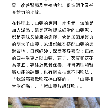
胃、改善腎臟及生殖功能、促進消化及補
充體力的功效。
在料理上，山藥的應用非常多元，無論是
加入湯品，還是蒸熟搗成細滑的山藥泥，
都是美味又健康的選擇。像是居酒屋經典
的明太子山藥，以濃郁鹹香搭配山藥的柔
滑質地，口感絕妙，深受饕客喜愛；正統
的四神湯更是以山藥、蓮子、芡實和茯苓
為基底，專注於氣管保養、脾胃調理和腎
臟功能的調節，也有網友推薦不同吃法，
「我還滿喜歡吃涼拌山藥的」、「山藥排
骨湯好喝」、「烤山藥片超好吃」。