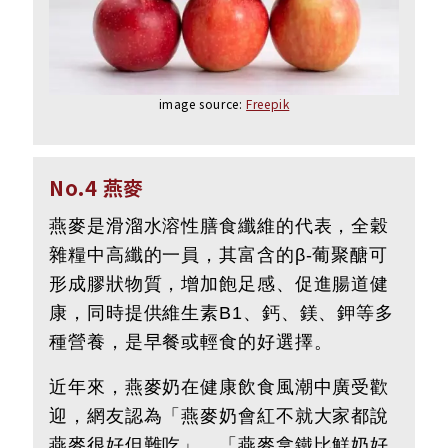
image source:
Freepik
No.4 燕麥
燕麥是滑溜水溶性膳食纖維的代表，全穀
雜糧中高纖的一員，其富含的β-葡聚醣可
形成膠狀物質，增加飽足感、促進腸道健
康，同時提供維生素B1、鈣、鎂、鉀等多
種營養，是早餐或輕食的好選擇。
近年來，燕麥奶在健康飲食風潮中廣受歡
迎，網友認為「燕麥奶會紅不就大家都說
燕麥很好但難吃」、「燕麥拿鐵比鮮奶好