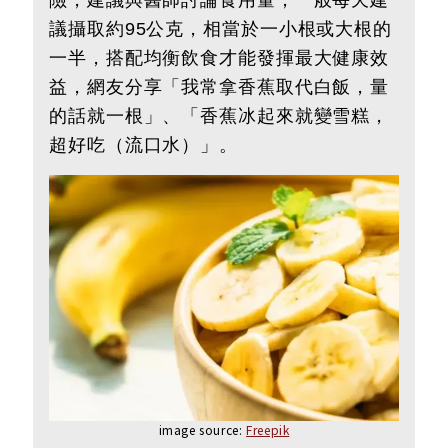
險，建議與醫師討論食用量；一般每天建
議攝取約95公克，相當於一小根或大根的
一半，搭配均衡飲食才能發揮最大健康效
益，網友分享「我常拿香蕉取代白飯，量
的話就一根」、「香蕉冰起來就變雪糕，
超好吃（流口水）」。
image source:
Freepik