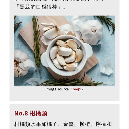
「黑蒜的口感很棒」。
image source:
Freepik
No.8 柑橘類
柑橘類水果如橘子、金棗、柳橙、檸檬和