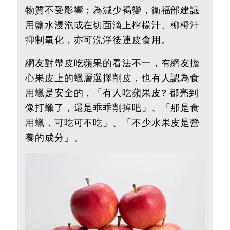
物質不受影響；為減少褐變，衛福部建議
用鹽水浸泡或在切面滴上檸檬汁、柳橙汁
抑制氧化，亦可洗淨後連皮食用。
網友對帶皮吃蘋果的看法不一，有網友擔
心果皮上的蠟層選擇削皮，也有人認為食
用蠟是安全的，「有人吃蘋果皮? 都亮到
像打蠟了，還是乖乖削掉吧」、「那是食
用蠟，可吃可不吃」、「不少水果皮是營
養的成分」。