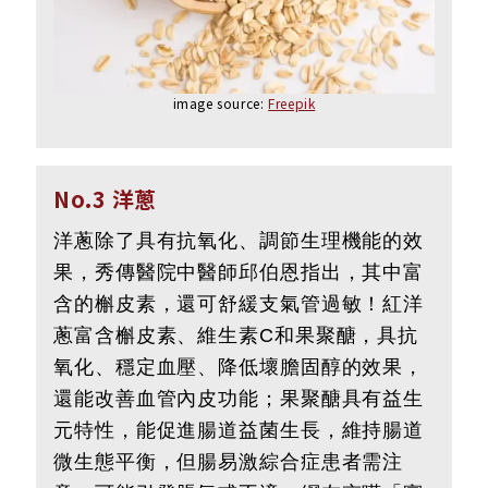
image source:
Freepik
No.3 洋蔥
洋蔥除了具有抗氧化、調節生理機能的效
果，秀傳醫院中醫師邱伯恩指出，其中富
含的槲皮素，還可舒緩支氣管過敏！紅洋
蔥富含槲皮素、維生素C和果聚醣，具抗
氧化、穩定血壓、降低壞膽固醇的效果，
還能改善血管內皮功能；果聚醣具有益生
元特性，能促進腸道益菌生長，維持腸道
微生態平衡，但腸易激綜合症患者需注