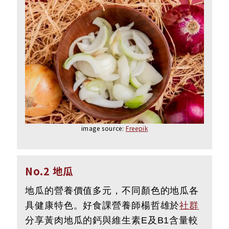
image source:
Freepik
No.2 地瓜
地瓜的營養價值多元，不同顏色的地瓜各
具健康特色。好食課營養師楊哲雄於
社群
分享黃肉地瓜的鈣與維生素E及B1含量較