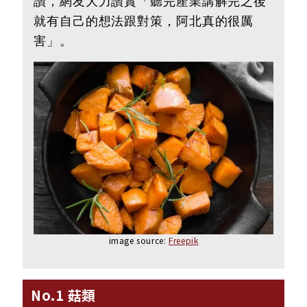
讚，網友大力讚賞「聽完產業講解完之後
就有自己的想法跟對策，阿北真的很厲
害」。
image source:
Freepik
No.1 菇類