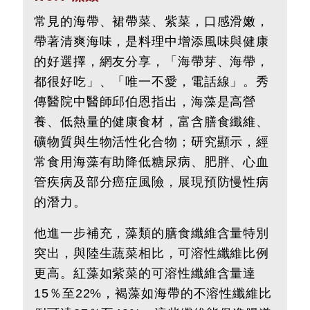
常見的海帶、裙帶菜、紫菜，口感滑嫩，
帶著清爽海味，是料理中增添風味與健康
的好選擇，網友分享，「海帶芽、海帶，
都很好吃」、「唯一不愛，電話線」。秀
傳醫院中醫師邱伯恩指出，海藻是高營
養、低熱量的健康食材，富含膳食纖維、
礦物質與生物活性化合物；研究顯示，經
常食用海藻有助降低糖尿病、肥胖、心血
管疾病及部分癌症風險，展現預防慢性病
的潛力。
他進一步補充，藻類的膳食纖維含量特別
突出，與陸生蔬菜相比，可溶性纖維比例
更高。紅藻如紫菜的可溶性纖維含量達
15％至22%，褐藻如海帶的不溶性纖維比