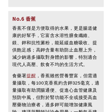
No.6 香蕉
香蕉不僅是方便取得的水果，更是腸道健
康的好幫手，它富含水溶性膳食纖維、
鎂、鉀和抗性澱粉，能延緩血糖吸收、提
供飽足感；高鉀含量有助防止血壓上升，
減少鈉過多攝取對身體的影響，特別適合
現代人高壓、飲食不均的生活方式。
食藥署
提醒
，香蕉雖然營養豐富，但需適
量攝取，每100克香蕉約含鉀325毫克，適
量攝取有助潤腸通便、促進心血管健康及
預防中風，但對於腎功能不全或接受高血
壓藥物治療者，過多鉀可能增加健康風