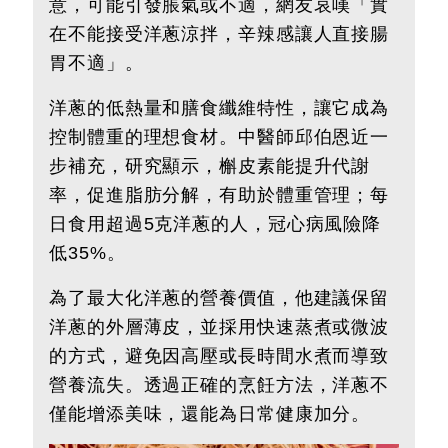
意，可能引發脹氣或不適，網友哀嘆「實
在不能接受洋蔥涼拌，辛辣感讓人直接腸
胃不適」。
洋蔥的低熱量和膳食纖維特性，讓它成為
控制體重的理想食材。中醫師邱伯恩近一
步補充，研究顯示，槲皮素能提升代謝
率，促進脂肪分解，有助於體重管理；每
日食用超過5克洋蔥的人，冠心病風險降
低35%。
為了最大化洋蔥的營養價值，他建議保留
洋蔥的外層薄皮，並採用快速蒸煮或微波
的方式，避免因高壓或長時間水煮而導致
營養流失。透過正確的烹飪方法，洋蔥不
僅能增添美味，還能為日常健康加分。