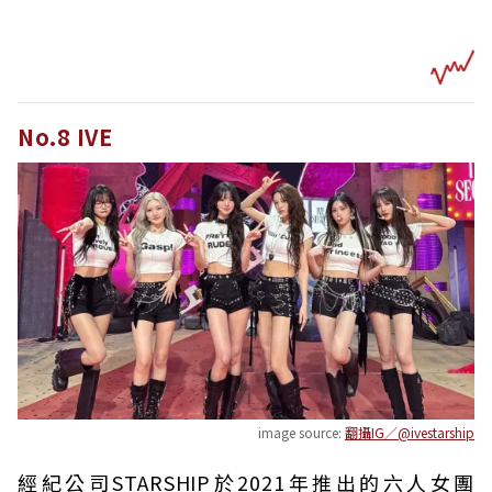
No.8 IVE
image source:
翻攝IG／@ivestarship
經紀公司STARSHIP於2021年推出的六人女團