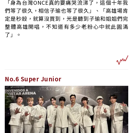
「身為台灣ONCE真的要痛哭流涕了，這個十年我
們等了很久，相信子瑜也等了很久」、「高雄場肯
定是秒殺，就算沒買到，光是聽到子瑜和姐姐們完
整體高雄開唱，不知道有多少老粉心中就此圓滿
了」。
No.6 Super Junior