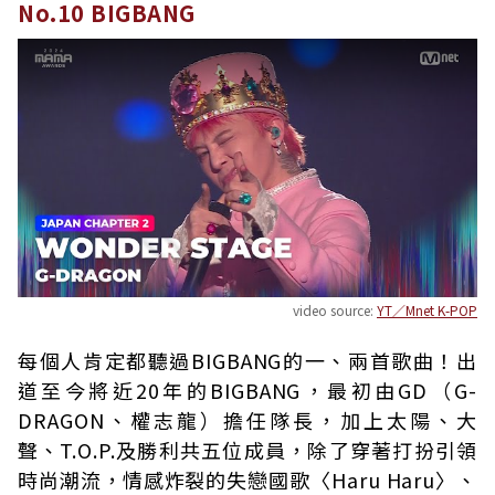
No.10 BIGBANG
video source:
YT／Mnet K-POP
每個人肯定都聽過BIGBANG的一、兩首歌曲！出
道至今將近20年的BIGBANG，最初由GD（G-
DRAGON、權志龍）擔任隊長，加上太陽、大
聲、T.O.P.及勝利共五位成員，除了穿著打扮引領
時尚潮流，情感炸裂的失戀國歌〈Haru Haru〉、