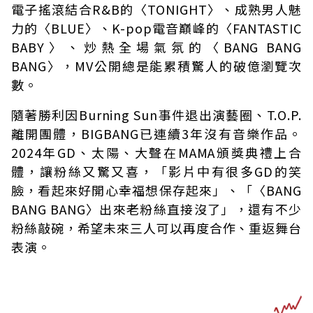
電子搖滾結合R&B的〈TONIGHT〉、成熟男人魅
力的〈BLUE〉、K-pop電音巔峰的〈FANTASTIC
BABY〉、炒熱全場氣氛的〈BANG BANG
BANG〉，MV公開總是能累積驚人的破億瀏覽次
數。
隨著勝利因Burning Sun事件退出演藝圈、T.O.P.
離開團體，BIGBANG已連續3年沒有音樂作品。
2024年GD、太陽、大聲在MAMA頒獎典禮上合
體，讓粉絲又驚又喜，「影片中有很多GD的笑
臉，看起來好開心幸福想保存起來」、「〈BANG
BANG BANG〉出來老粉絲直接沒了」，還有不少
粉絲敲碗，希望未來三人可以再度合作、重返舞台
表演。