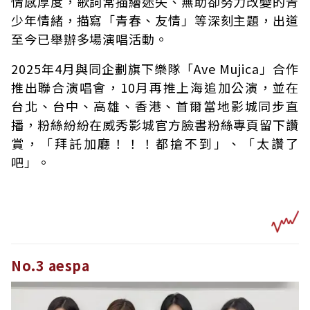
情感厚度，歌詞常描繪迷失、無助卻努力改變的青
少年情緒，描寫「青春、友情」等深刻主題，出道
至今已舉辦多場演唱活動。
2025年4月與同企劃旗下樂隊「Ave Mujica」合作
推出聯合演唱會，10月再推上海追加公演，並在
台北、台中、高雄、香港、首爾當地影城同步直
播，粉絲紛紛在威秀影城官方臉書粉絲專頁留下讚
賞，「拜託加廳！！！都搶不到」、「太讚了
吧」。
No.3 aespa