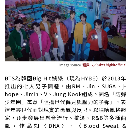
image source:
翻攝IG／@bts.bighitofficial
BTS為韓國Big Hit娛樂（現為HYBE）於2013年
推出的七人男子團體，由RM、Jin、SUGA、j-
hope、Jimin、V、Jung Kook組成。團名「防彈
少年團」寓意「阻擋世代偏見與壓力的子彈」，表
達年輕世代面對現實的勇氣與反思。以嘻哈風格起
家，逐步發展出融合流行、搖滾、R&B等多樣曲
風，作品如〈DNA〉、〈Blood Sweat &