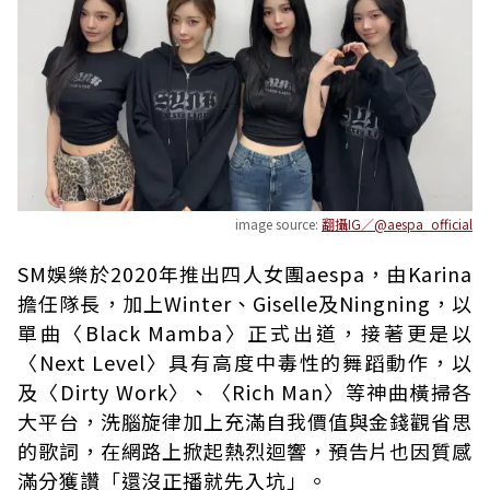
image source:
翻攝IG／@aespa_official
SM娛樂於2020年推出四人女團aespa，由Karina
擔任隊長，加上Winter、Giselle及Ningning，以
單曲〈Black Mamba〉正式出道，接著更是以
〈Next Level〉具有高度中毒性的舞蹈動作，以
及〈Dirty Work〉、〈Rich Man〉等神曲橫掃各
大平台，洗腦旋律加上充滿自我價值與金錢觀省思
的歌詞，在網路上掀起熱烈迴響，預告片也因質感
滿分獲讚「還沒正播就先入坑」。