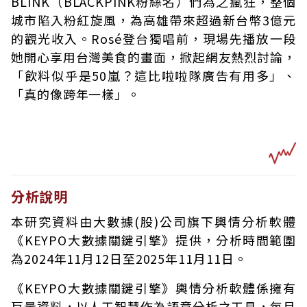
BLINK（BLACKPINK粉絲名）們為之瘋狂，整個
城市陷入粉紅旋風，為高雄帶來超過新台幣3億元
的觀光收入。Rosé登台獨唱前，現場先播放一段
她開心享用台灣美食的畫面，掀起網友熱烈討論，
「飲料似乎是50嵐？這比啦啦隊廣告有用多」、
「真的像跨年一樣」。
分析說明
本研究資料由大數據(股)公司旗下輿情分析軟體
《KEYPO大數據關鍵引擎》提供，分析時間範圍
為2024年11月12日至2025年11月11日。
《KEYPO大數據關鍵引擎》輿情分析軟體係擁有
巨量資料，以人工智慧作為語意分析之工具，每月