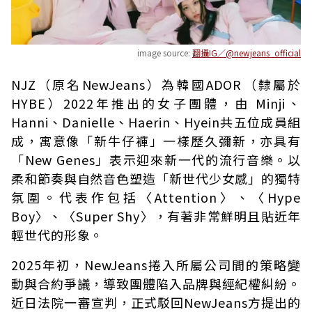
image source:
翻攝IG／@newjeans_official
NJZ（原名NewJeans）為韓國ADOR（隸屬於
HYBE）2022年推出的女子團體，由 Minji、
Hanni、Danielle、Haerin、Hyein共五位成員組
成，寓意像「新牛仔褲」一樣歷久彌新，亦具有
「New Genes」表示迎來新一代的流行音樂。以
柔和節奏與自然音色塑造「新世代少女感」的獨特
氛圍。代表作包括〈Attention〉、〈Hype
Boy〉、〈Super Shy〉，有著非常鮮明且貼近年
輕世代的形象。
2025年初，NewJeans捲入所屬公司間的策略變
動與合約爭議，導致團體陷入品牌與經紀權糾紛。
近日法院一審宣判，正式駁回NewJeans方提出的