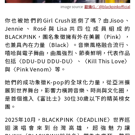
image source:
翻攝IG／@blackpinkofficial
你也被她們的Girl Crush迷倒了嗎？由Jisoo、
Jennie、Rosé與Lisa共四位成員組成的
BLACKPINK，團名象徵擁有外在美麗（Pink），
也兼具內在力量（Black）。音樂風格融合流行、
嘻哈與電子舞曲，曲風強烈、節奏鮮明，代表作品
包括〈DDU-DU DDU-DU〉、〈Kill This Love〉
與〈Pink Venom〉等。
她們的成功象徵K-pop的全球化力量，從亞洲擴
展到世界舞台，影響力橫跨音樂、時尚與文化圈，
是首個進入《富比士》30位30歲以下的精英榜女
團。
2025年10月，BLACKPINK〈DEADLINE〉世界巡
迴演唱會來到台灣高雄，超強魅力讓