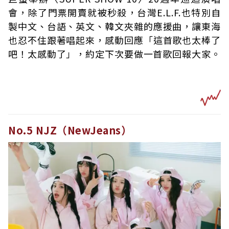
會，除了門票開賣就被秒殺，台灣E.L.F.也特別自
製中文、台語、英文、韓文夾雜的應援曲，讓東海
也忍不住跟著唱起來，感動回應「這首歌也太棒了
吧！太感動了」，約定下次要做一首歌回報大家。
No.5 NJZ（NewJeans）