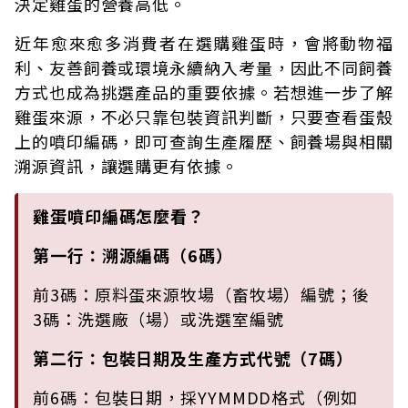
決定雞蛋的營養高低。
近年愈來愈多消費者在選購雞蛋時，會將動物福
利、友善飼養或環境永續納入考量，因此不同飼養
方式也成為挑選產品的重要依據。若想進一步了解
雞蛋來源，不必只靠包裝資訊判斷，只要查看蛋殼
上的噴印編碼，即可查詢生產履歷、飼養場與相關
溯源資訊，讓選購更有依據。
雞蛋噴印編碼怎麼看？
第一行：溯源編碼（6碼）
前3碼：原料蛋來源牧場（畜牧場）編號；後
3碼：洗選廠（場）或洗選室編號
第二行：包裝日期及生產方式代號（7碼）
前6碼：包裝日期，採YYMMDD格式（例如