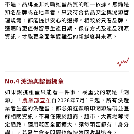
不過，品牌並非判斷雞蛋品質的唯一依據。無論是
知名品牌或在地業者，只要符合食品安全與溯源管
理規範，都能提供安心的選擇。相較於只看品牌，
選購時更值得留意生產日期、保存方式及產品溯源
資訊，才能更全面掌握雞蛋的新鮮度與來源。
No.4 溯源與認證標章
如果說挑雞蛋只能看一件事，最重要的就是「溯
源」！
農業部宣布
自2026年7月1日起，所有洗選
業者生產的洗選蛋，都必須逐顆噴印溯源編碼並登
錄相關資訊，不再僅限於超商、超市、大賣場等特
定通路，適用範圍全面擴大，讓每顆蛋都有「身分
證」，若發生食安問題也能快速回收與追查。