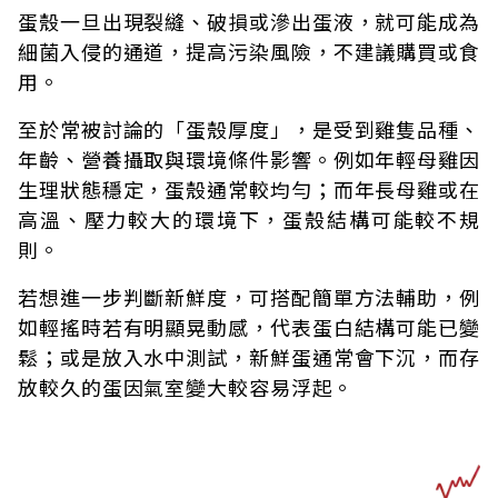
蛋殼一旦出現裂縫、破損或滲出蛋液，就可能成為
細菌入侵的通道，提高污染風險，不建議購買或食
用。
至於常被討論的「蛋殼厚度」，是受到雞隻品種、
年齡、營養攝取與環境條件影響。例如年輕母雞因
生理狀態穩定，蛋殼通常較均勻；而年長母雞或在
高溫、壓力較大的環境下，蛋殼結構可能較不規
則。
若想進一步判斷新鮮度，可搭配簡單方法輔助，例
如輕搖時若有明顯晃動感，代表蛋白結構可能已變
鬆；或是放入水中測試，新鮮蛋通常會下沉，而存
放較久的蛋因氣室變大較容易浮起。