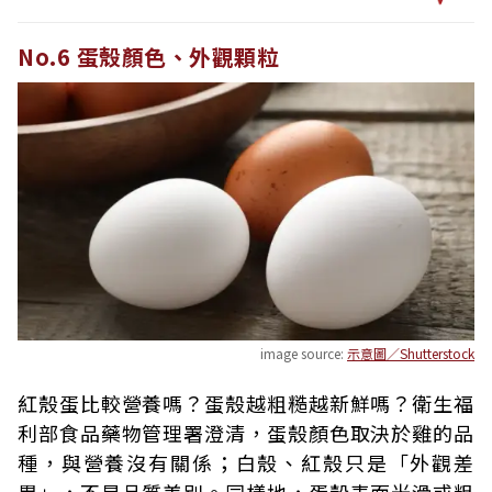
No.6 蛋殼顏色、外觀顆粒
image source:
示意圖／Shutterstock
紅殼蛋比較營養嗎？蛋殼越粗糙越新鮮嗎？衛生福
利部食品藥物管理署澄清，蛋殼顏色取決於雞的品
種，與營養沒有關係；白殼、紅殼只是「外觀差
異」，不是品質差別。同樣地，蛋殼表面光滑或粗