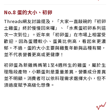
No.8 蛋的大小、初卵
Threads網友討論提及，「大家一直敲碗的『初卵
土雞蛋』終於慢慢回來囉」、「水煮蛋初卵系列這
次一次到位」。近年來「初卵蛋」在市場上相當受
歡迎，因為蛋體較小、蛋黃比例高，看起來更濃
郁。不過，蛋的大小主要與雞隻年齡與品種有關，
並不代表營養更高或更健康！
初卵蛋為新雞媽媽第1至4週所生的雞蛋，屬於生
理階段產物，小顆蛋則是重量差異，營養成分差異
並不明顯。消費者可以依料理需求選擇大小，但不
須過度賦予高級化想像。