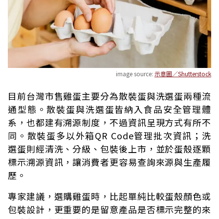
image source:
示意圖／Shutterstock
目前台灣市售雞蛋主要分為散裝蛋與洗選蛋兩種流
通型態。散裝蛋與洗選蛋皆納入食品安全管理體
系，也都建有溯源制度，不過資訊呈現方式有所不
同。散裝蛋多以外箱QR Code管理批次資訊；洗
選蛋則經清洗、分級、包裝後上市，並於蛋殼逐顆
標示溯源資訊，讓消費者更容易查詢來源與生產履
歷。
專家建議，選購雞蛋時，比起單純比較蛋殼顏色或
包裝設計，更重要的是留意產品是否標示完整的來