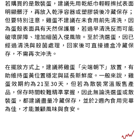
若購買的是散裝蛋，建議先用乾紙巾輕輕擦拭表面
明顯髒汙，再放入乾淨容器或塑膠袋後冷藏保存；
但要特別注意，雞蛋不建議在未食用前先清洗，因
為蛋殼表面具有天然保護層，若過早清洗反而可能
破壞屏障、增加細菌入侵風險。至於洗選蛋，因已
經過清洗與殺菌處理，回家後可直接連盒冷藏保
存，不需再次沖洗。
在擺放方式上，建議將雞蛋「尖端朝下」放置，有
助維持蛋黃位置穩定與延長新鮮度。一般來說，雞
蛋效期約為21至30天，但若為散裝常溫販售產
品，保存時間較難精準掌握，因此無論洗選蛋或散
裝蛋，都建議盡量冷藏保存，並於2週內食用完畢
為佳，才能兼顧風味與食安。