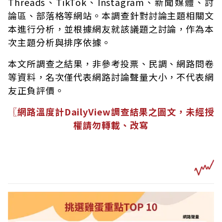
Threads、TikTok、Instagram、新聞媒體、討
論區、部落格等網站。本調查針對討論主題相關文
本進行分析，並根據網友就該議題之討論，作為本
次主題分析與排序依據。
本文所調查之結果，非參考投票、民調、網路問卷
等資料，名次僅代表網路討論聲量大小，不代表網
友正負評價。
〖網路溫度計DailyView調查結果之圖文，未經授
權請勿轉載、改寫