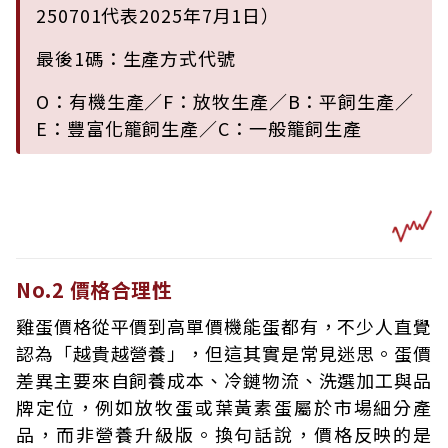
250701代表2025年7月1日）
最後1碼：生產方式代號
O：有機生產／F：放牧生產／B：平飼生產／
E：豐富化籠飼生產／C：一般籠飼生產
No.2 價格合理性
雞蛋價格從平價到高單價機能蛋都有，不少人直覺
認為「越貴越營養」，但這其實是常見迷思。蛋價
差異主要來自飼養成本、冷鏈物流、洗選加工與品
牌定位，例如放牧蛋或葉黃素蛋屬於市場細分產
品，而非營養升級版。換句話說，價格反映的是