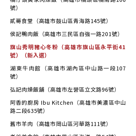
號）
貳哥食堂（高雄市鼓山區青海路145號）
侯記鴨肉飯（高雄市三民區自強一路201號）
旗山秀明豬心冬粉（高雄市旗山區永平街41
號）（新入選）
湖東牛肉館（高雄市湖內區中山路一段107
號）
弘記肉燥飯舖（高雄市左營區立文路96號）
阿香的廚房 Ibu Kitchen（高雄市美濃區中山
路二段635號）
舊市羊肉（高雄市岡山區河華路111號）