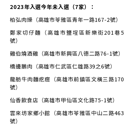
2023年入選今年未入選（7家）：
柏弘肉燥（高雄市苓雅區青年一路167-2號）
鄭家切仔麵（高雄市鹽埕區新樂街201巷5
號）
雞伯燒酒雞（高雄市新興區八德二路76-1號）
橋邊鵝肉（高雄市仁武區仁雄路39之6號）
龍舫牛肉麵疙瘩（高雄市前鎮區文橫三路170
號）
仙香飲食店（高雄市甲仙區文化路75-1號）
雲來坊家鄉小館（高雄市苓雅區中山二路463
號）