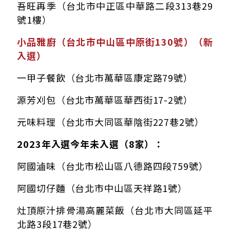
吾旺再季（台北市中正區中華路二段313巷29
號1樓）
小品雅廚（台北市中山區中原街130號）（新
入選）
一甲子餐飲（台北市萬華區康定路79號）
源芳刈包（台北市萬華區華西街17-2號）
元味料理（台北市大同區華陰街227巷2號）
2023年入選今年未入選（8家）：
阿國滷味（台北市松山區八德路四段759號）
阿國切仔麵（台北市中山區天祥路1號）
灶頂原汁排骨湯高麗菜飯（台北市大同區延平
北路3段17巷2號）