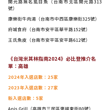
開元路無名虱目魚（台南市北區開元路313
號）
康樂街牛肉湯（台南市中西區康樂街325號）
府城食府（台南市安平區華平路152號）
王氏魚皮（台南市安平區安平路612號）
《台灣米其林指南2024》必比登推介名
單：高雄
2024年入選店數：25家
2023年入選店數：27家
新入選店數：5家
Apis Grill（高雄市三民區褒揚東街80號）