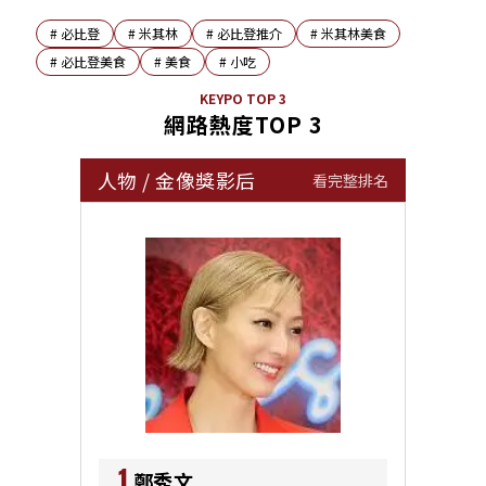
#
必比登
#
米其林
#
必比登推介
#
米其林美食
#
必比登美食
#
美食
#
小吃
KEYPO TOP 3
網路熱度TOP 3
人物
/
金像獎影后
看完整排名
1
鄭秀文