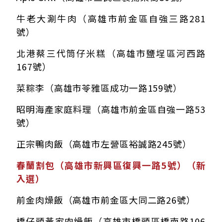
牛老大涮牛肉（高雄市前金區自強三路281
號）
北港蔡三代筒仔米糕（高雄市鹽埕區河西路
167號）
菜粽李（高雄市苓雅區成功一路159號）
昭明海產家庭料理（高雄市前金區自強一路53
號）
正宗鴨肉飯（高雄市左營區裕誠路245號）
春蘭割包（高雄市新興區復興一路5號）（新
入選）
前金肉燥飯（高雄市前金區大同二路26號）
橋仔頭黃家肉燥飯（高雄市橋頭區橋南路106