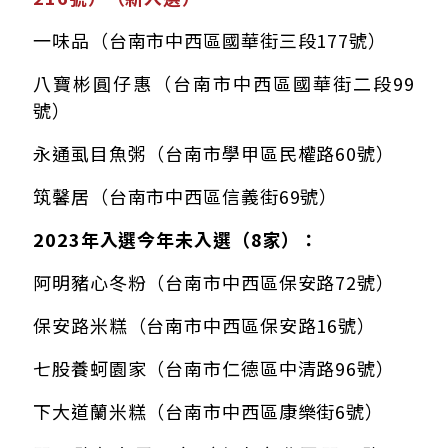
一味品（台南市中西區國華街三段177號）
八寶彬圓仔惠（台南市中西區國華街二段99
號）
永通虱目魚粥（台南市學甲區民權路60號）
筑馨居（台南市中西區信義街69號）
2023年入選今年未入選（8家）：
阿明豬心冬粉（台南市中西區保安路72號）
保安路米糕（台南市中西區保安路16號）
七股養蚵園家（台南市仁德區中清路96號）
下大道蘭米糕（台南市中西區康樂街6號）