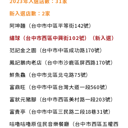
2023年入選店數：31家
新入選店數：2家
阿坤麵（台中市中區平等街142號）
繡球（台中市西區中興街102號）（新入選）
范記金之園（台中市中區成功路170號）
鳳記鵝肉老店（台中市沙鹿區屏西路170號）
鮮魚鱻（台中市北區北屯路75號）
富鼎旺（台中市中區台灣大道一段560號）
富狀元豬腳（台中市西區美村路一段203號）
富貴亭（台中市中區三民路二段18巷31號）
咕嚕咕嚕原住民音樂餐廳（台中市西區五權西