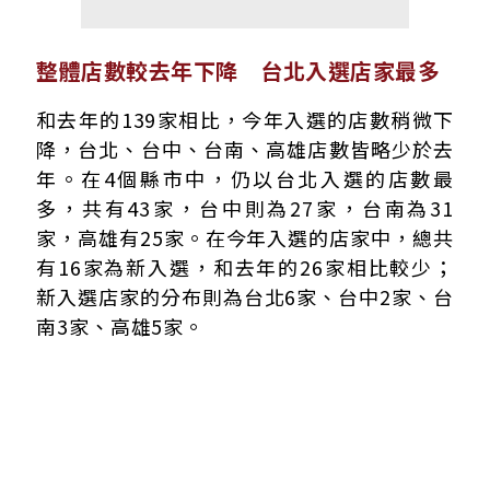
整體店數較去年下降 台北入選店家最多
和去年的139家相比，今年入選的店數稍微下
降，台北、台中、台南、高雄店數皆略少於去
年。在4個縣市中，仍以台北入選的店數最
多，共有43家，台中則為27家，台南為31
家，高雄有25家。在今年入選的店家中，總共
有16家為新入選，和去年的26家相比較少；
新入選店家的分布則為台北6家、台中2家、台
南3家、高雄5家。