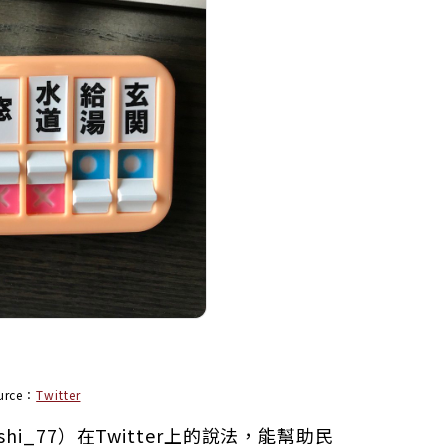
urce：
Twitter
i_77）在Twitter上的說法，
能幫助民