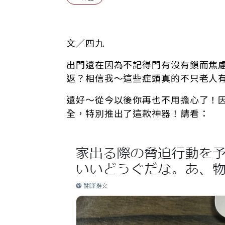
文／四九
出門還在因為不記得門有沒有鎖而焦
返？相信我～這些症頭真的不只老人
還好～從今以後你再也不用擔心了！
全，特別推出了這款神器！請看：