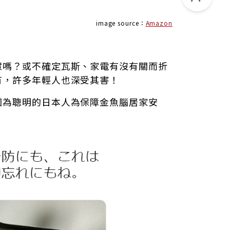
image source：
Amazon
慮嗎？或不確定瓦斯、家電有沒有關而折
有，許多年輕人也深受其害！
因為聰明的日本人為保障金魚腦居家安