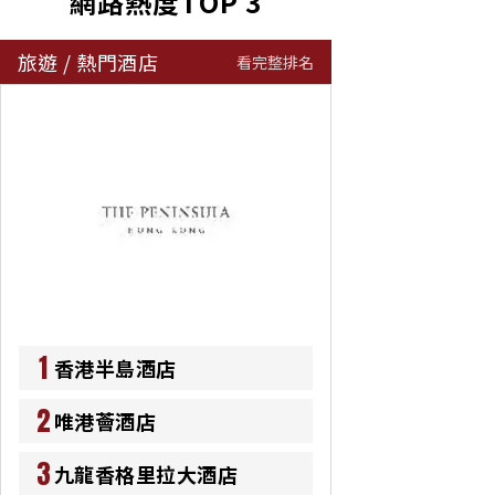
網路熱度TOP 3
旅遊
/
熱門酒店
看完整排名
1
香港半島酒店
2
唯港薈酒店
3
九龍香格里拉大酒店