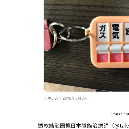
image so
這款鑰匙圈據
日本職能治療師（@taksh