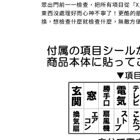
眾出門前一一
檢查，
把所有項目從「X
東西沒處理好而心神不寧了！
更酷的
換，想檢查什麼就檢查什麼，無敵方