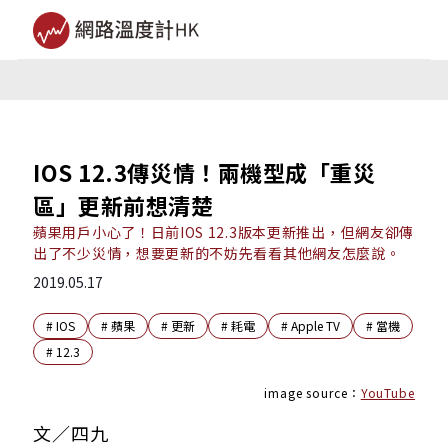
IOS 12.3傳災情！兩機型成「重災
區」更新前想清楚
蘋果用戶小心了！日前IOS 12.3版本更新推出，但網友卻傳
出了不少災情，想要更新的不妨先看看其他網友怎麼說。
2019.05.17
#
IOS
#
蘋果
#
更新
#
耗電
#
Apple TV
#
當機
#
12.3
image source：
YouTube
文／四九