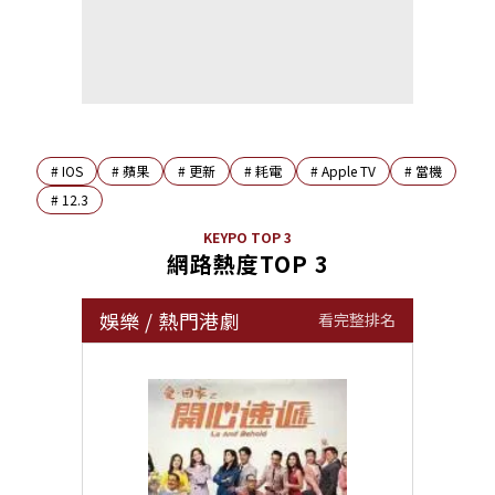
#
IOS
#
蘋果
#
更新
#
耗電
#
Apple TV
#
當機
#
12.3
KEYPO TOP 3
網路熱度TOP 3
娛樂
/
熱門港劇
看完整排名