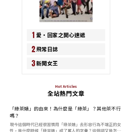
1
愛‧回家之開心速遞
2
飛常日誌
3
新聞女王
Hot Articles
全站熱門文章
「綠茶婊」的由來！為什麼是「綠茶」？其他茶不行
嗎？
現今這個時代已經很習慣用「綠茶婊」去形容行為不端正的女
性，是什麼時候「綠茶婊」成了罵人的字彙？這個詞又是怎麼