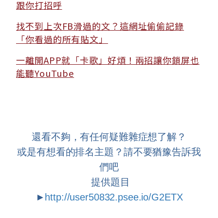
跟你打招呼
找不到上次FB滑過的文？這網址偷偷記錄
「你看過的所有貼文」
一離開APP就「卡歌」好煩！兩招讓你鎖屏也
能聽YouTube
還看不夠，有任何疑難雜症想了解？
或是有想看的排名主題？請不要猶豫告訴我
們吧
提供題目
►
http://user50832.psee.io/G2ETX