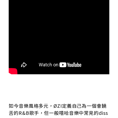
如今音樂風格多元，ØZI定義自己為一個會饒
舌的R&B歌手，但一般嘻哈音樂中常見的diss