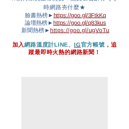
時網路夯什麼
★
臉書熱榜►
https://goo.gl/3FtkKq
論壇
熱榜►
https://goo.gl/q83kus
新聞熱榜►
https://goo.gl/ugVoTu
加入
網路溫度計
LINE
、
IG
官方帳號
，追
蹤最即時火熱的網路新聞！