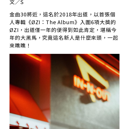
文／S
金曲30將近，這名於2018年出道，以首張個
人專輯《ØZI：The Album》入圍6項大獎的
ØZI，出道僅一年的便得到如此肯定，堪稱今
年的大黑馬，究竟這名新人是什麼來頭，一起
來瞧瞧！