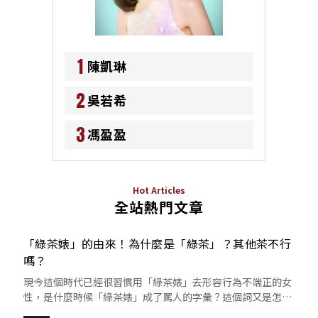
1
陳凱琳
2
吳若希
3
馮盈盈
Hot Articles
全站熱門文章
「綠茶婊」的由來！為什麼是「綠茶」？其他茶不行
嗎？
現今這個時代已經很習慣用「綠茶婊」去形容行為不端正的女
性，是什麼時候「綠茶婊」成了罵人的字彙？這個詞又是怎麼
來的呢？