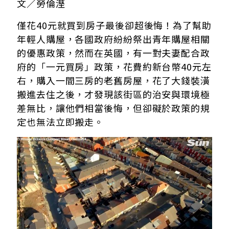
文／勞倫溼
僅花40元就買到房子最後卻超後悔！為了幫助
年輕人購屋，各國政府紛紛祭出青年購屋相關
的優惠政策，然而在英國，有一對夫妻配合政
府的「一元買房」政策，花費約新台幣40元左
右，購入一間三房的老舊房屋，花了大錢裝潢
搬進去住之後，才發現該街區的治安與環境極
差無比，讓他們相當後悔，但卻礙於政策的規
定也無法立即搬走。