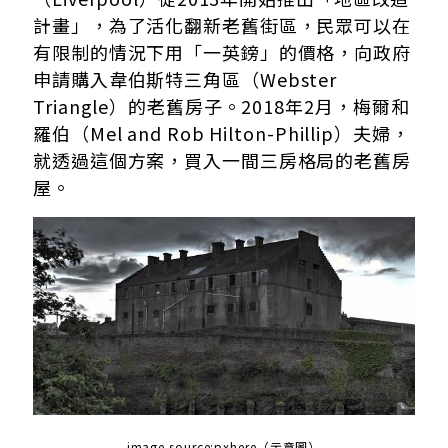
計畫」，為了活化翻新老舊街區，民眾可以在
有限制的情況下用「一英鎊」的價格，向政府
申請購入韋伯斯特三角區
（Webster
Triangle）的老舊房子。2018年2月，
梅爾和
羅伯（Mel and Rob Hilton-Phillip）夫婦，
就透過這個方案，買入一間三房格局的老舊房
屋。
image source:
pxhere（示意圖）