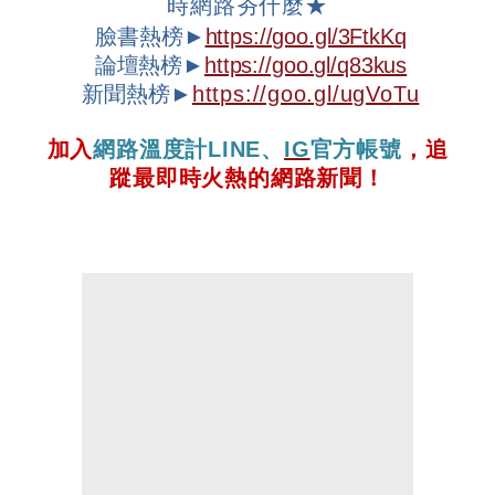
時網路夯什麼
★
臉書熱榜►
https://goo.gl/3FtkKq
論壇
熱榜►
https://goo.gl/q83kus
新聞熱榜►
https://goo.gl/ugVoTu
加入
網路溫度計
LINE
、
IG
官方帳號
，追
蹤最即時火熱的網路新聞！