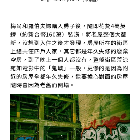
梅爾和羅伯夫婦購入房子後，隨即花費4萬英
鎊（約新台幣160萬）裝潢，將老屋整個大翻
新，沒想到入住之後才發現，房屋所在的街區
上總共僅四戶人家，其它都是年久失修的廢棄
空房，到了晚上一個人都沒有，整條街區荒涼
宛如電影中的「鬼城」一般，更慘的是因為附
近的房屋全都年久失修，還要擔心對面的房屋
隨時會因為老舊而倒塌。