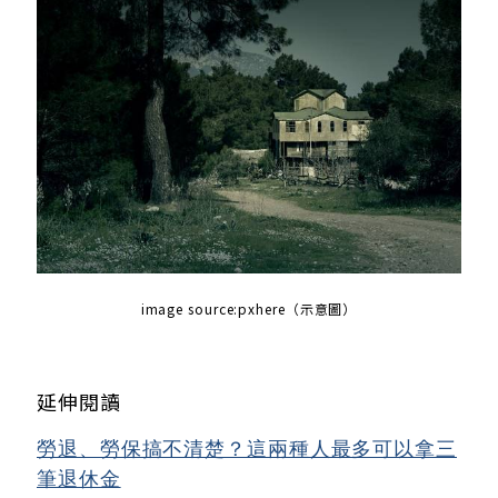
image source:
pxhere（示意圖）
延伸閱讀
勞退、勞保搞不清楚？這兩種人最多可以拿三
筆退休金