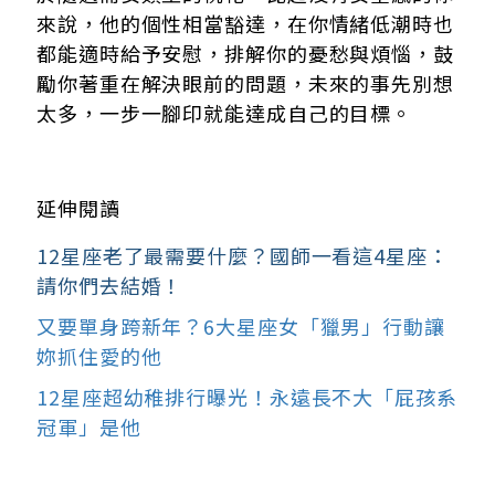
來說，他的個性相當豁達，在你情緒低潮時也
都能適時給予安慰，排解你的憂愁與煩惱，鼓
勵你著重在解決眼前的問題，未來的事先別想
太多，一步一腳印就能達成自己的目標。
延伸閱讀
12星座老了最需要什麼？國師一看這4星座：
請你們去結婚！
又要單身跨新年？6大星座女「獵男」行動讓
妳抓住愛的他
12星座超幼稚排行曝光！永遠長不大「屁孩系
冠軍」是他