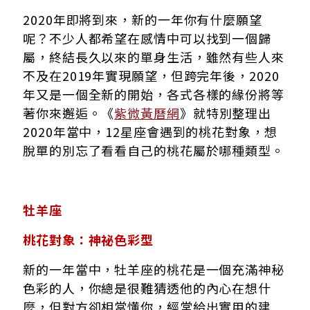
2020年即將到來，新的一年你有什麼願望
呢？不少人都希望在感情中可以找到一個歸
屬，終結長久以來的單身生活，雖然有些人來
不及在2019年實現願望，但跨完年後，2020
年又是一個全新的開始，各式各樣的緣份將等
著你來邂逅。《
紫微黃曆網
》就特別整理出
2020年當中，12星座會遇到的桃花對象，想
脫單的別忘了看看自己的桃花屬於哪種類型。
牡羊座
桃花對象：神祕色彩型
新的一年當中，牡羊座的桃花是一個充滿神秘
色彩的人，你總是很難猜透他的內心在想什
麼，但對方卻相當懂你，經常給出實用的建