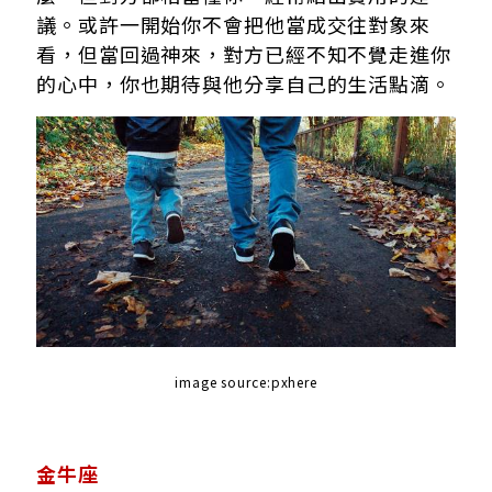
議。或許一開始你不會把他當成交往對象來
看，但當回過神來，對方已經不知不覺走進你
的心中，你也期待與他分享自己的生活點滴。
image source:pxhere
金牛座