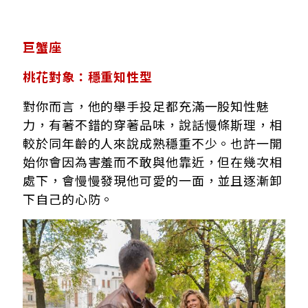
巨蟹座
桃花對象：穩重知性型
對你而言，他的舉手投足都充滿一股知性魅
力，有著不錯的穿著品味，說話慢條斯理，相
較於同年齡的人來說成熟穩重不少。也許一開
始你會因為害羞而不敢與他靠近，但在幾次相
處下，會慢慢發現他可愛的一面，並且逐漸卸
下自己的心防。