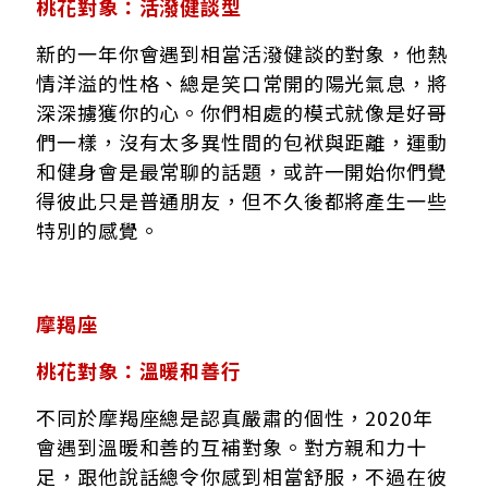
桃花對象：活潑健談型
新的一年你會遇到相當活潑健談的對象，他熱
情洋溢的性格、總是笑口常開的陽光氣息，將
深深擄獲你的心。你們相處的模式就像是好哥
們一樣，沒有太多異性間的包袱與距離，運動
和健身會是最常聊的話題，或許一開始你們覺
得彼此只是普通朋友，但不久後都將產生一些
特別的感覺。
摩羯座
桃花對象：溫暖和善行
不同於摩羯座總是認真嚴肅的個性，2020年
會遇到溫暖和善的互補對象。對方親和力十
足，跟他說話總令你感到相當舒服，不過在彼