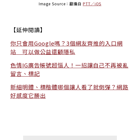
Image Source：翻攝自
PTT／iOS
【延伸閱讀】
你只會用Google嗎？3個網友齊推的入口網
站 可以做公益還顧隱私
色情IG廣告帳號超惱人！一招讓自己不再被亂
留言、標記
新細明體、標楷體哪個讓人看了就倒彈？網路
好感度它勝出