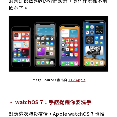
的喜好選擇喜歡的介面設計，其他什麼都不用
擔心了。
Image Source：翻攝自
YT／Apple
· watchOS 7：手錶提醒你要洗手
對應這次肺炎疫情，Apple watchOS 7 也推