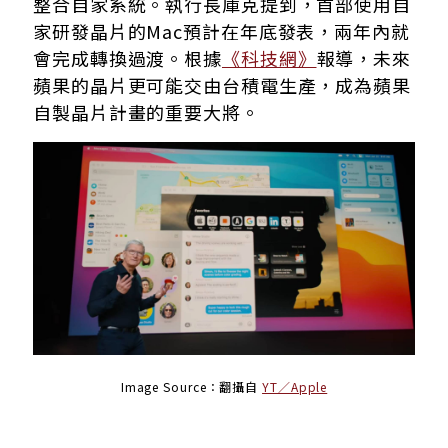
整合自家系統。執行長庫克提到，首部使用自
家研發晶片的Mac預計在年底發表，兩年內就
會完成轉換過渡。根據
《科技網》
報導，未來
蘋果的晶片更可能交由台積電生產，成為蘋果
自製晶片計畫的重要大將。
Image Source：翻攝自
YT／Apple