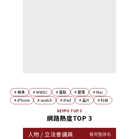
#
蘋果
#
WWDC
#
重點
#
整理
#
Mac
#
iPhone
#
iwatch
#
iPad
#
晶片
#
科技
KEYPO TOP 3
網路熱度TOP 3
人物
/
立法會議員
看完整排名