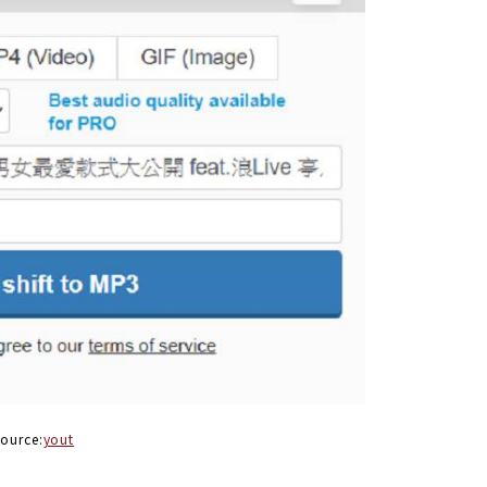
ource:
yout