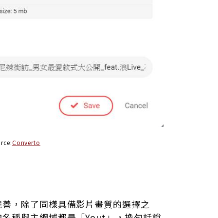
rce:
Converto
完善，除了同樣具備影片畫質的選擇之
名稱與主網域都是「Yout」，換句話說