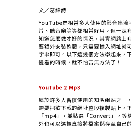
文／葛緯詩
YouTube是相當多人使用的影音串
片、聽音樂等等都相當好用。但一定
知道怎麼做才好的情況，其實網路上
要額外安裝軟體，只需要輸入網址就
字串即可。以下這幾個方法學起來，
慢看的時候，就不怕苦無方法了！
YouTube 2 Mp3
屬於許多人習慣使用的知名網站之一
需要把欲下載的網址整段複製貼上，下
「mp4」，並點選「Convert」
外也可以選擇直接將檔案儲存至自己的D