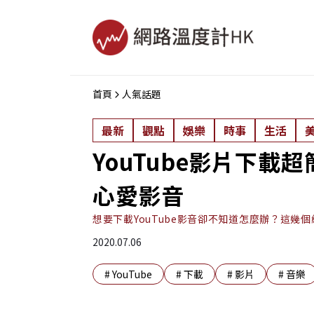
首頁
人氣話題
最新
觀點
娛樂
時事
生活
YouTube影片下載
心愛影音
想要下載YouTube影音卻不知道怎麼辦？這幾
2020.07.06
#
YouTube
#
下載
#
影片
#
音樂