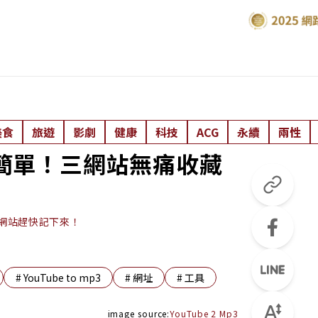
美食
旅遊
影劇
健康
科技
ACG
永續
兩性
超簡單！三網站無痛收藏
個網站趕快記下來！
#
YouTube to mp3
#
網址
#
工具
image source:
YouTube 2 Mp3