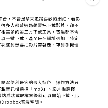
流平台，不管是拿來追蹤喜歡的網紅、看影
有很多人都曾遇過想要把下載影片，卻不
有相當多的第三方下載工具，普遍都不需
可以一鍵下載，甚至是在網址列加上特定
下次遇到想要把影片帶著走、存到手機慢
，簡潔便利是它的最大特色。操作方法只
載音訊檔選擇「mp3」、影片檔選擇
，等網站成功截取檔案後就可以開始下載，此
ropbox雲端空間。