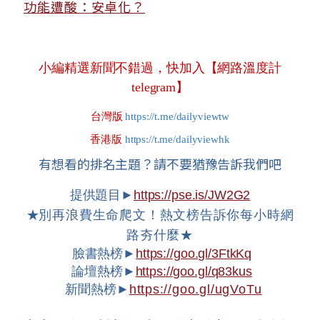
功能遭酸：安卓化？
小編精選新聞不錯過，快加入【網路溫度計
telegram】
台灣版
https://t.me/dailyviewtw
香港版
https://t.me/dailyviewhk
有想看的排名主題？請不要猶豫告訴我們吧
提供題目►
https://pse.is/JW2G2
★
別再浪費生命爬文！熱文榜告訴你每小時網
路夯什麼★
臉書熱榜►
https://goo.gl/3FtkKq
論壇熱榜►
https://goo.gl/q83kus
新聞熱榜►
https://goo.gl/ugVoTu