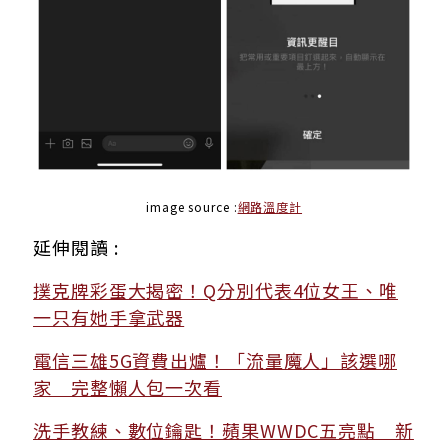
image source :
網路溫度計
延伸閱讀 :
撲克牌彩蛋大揭密！Q分別代表4位女王、唯
一只有她手拿武器
電信三雄5G資費出爐！「流量魔人」該選哪
家 完整懶人包一次看
洗手教練、數位鑰匙！蘋果WWDC五亮點 新