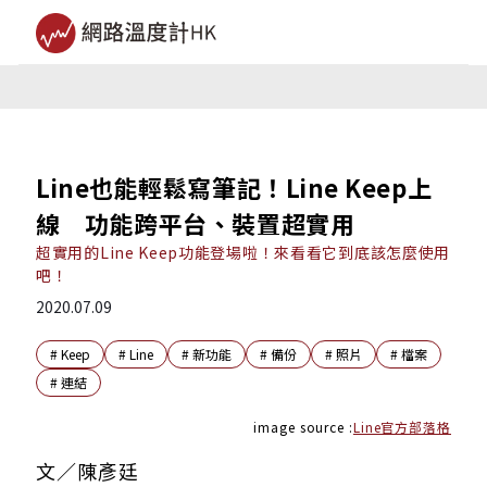
Line也能輕鬆寫筆記！Line Keep上
線 功能跨平台、裝置超實用
超實用的Line Keep功能登場啦！來看看它到底該怎麼使用
吧！
2020.07.09
#
Keep
#
Line
#
新功能
#
備份
#
照片
#
檔案
#
連結
image source :
Line官方部落格
文／陳彥廷