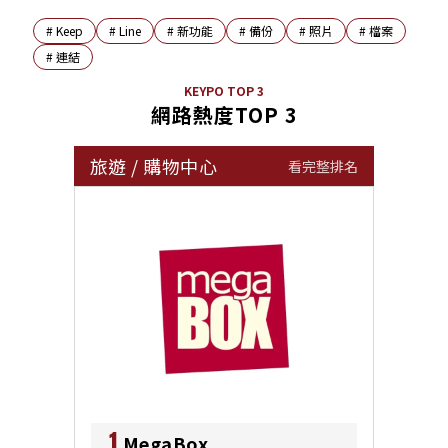
#
Keep
#
Line
#
新功能
#
備份
#
照片
#
檔案
#
連結
KEYPO TOP 3
網路熱度TOP 3
旅遊
/
購物中心
看完整排名
1
MegaBox