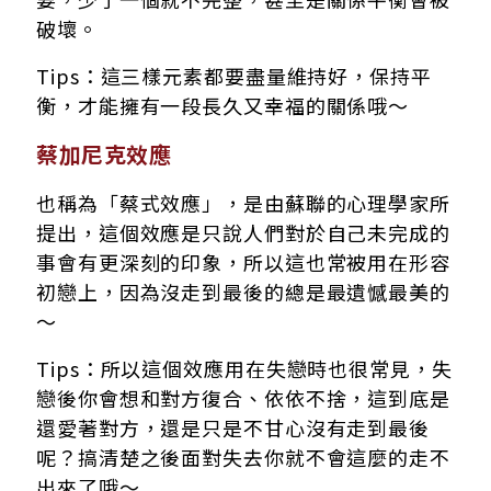
破壞。
Tips：這三樣元素都要盡量維持好，保持平
衡，才能擁有一段長久又幸福的關係哦～
蔡加尼克效應
也稱為「蔡式效應」，是由蘇聯的心理學家所
提出，這個效應是只說人們對於自己未完成的
事會有更深刻的印象，所以這也常被用在形容
初戀上，因為沒走到最後的總是最遺憾最美的
～
Tips：所以這個效應用在失戀時也很常見，失
戀後你會想和對方復合、依依不捨，這到底是
還愛著對方，還是只是不甘心沒有走到最後
呢？搞清楚之後面對失去你就不會這麼的走不
出來了哦～