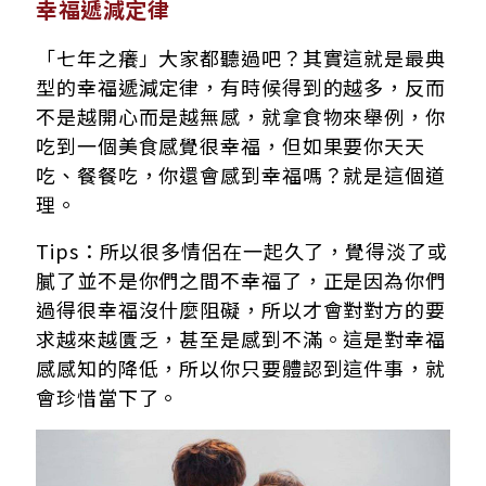
幸福遞減定律
「七年之癢」大家都聽過吧？其實這就是最典
型的幸福遞減定律，有時候得到的越多，反而
不是越開心而是越無感，就拿食物來舉例，你
吃到一個美食感覺很幸福，但如果要你天天
吃、餐餐吃，你還會感到幸福嗎？就是這個道
理。
Tips：所以很多情侶在一起久了，覺得淡了或
膩了並不是你們之間不幸福了，正是因為你們
過得很幸福沒什麼阻礙，所以才會對對方的要
求越來越匱乏，甚至是感到不滿。這是對幸福
感感知的降低，所以你只要體認到這件事，就
會珍惜當下了。