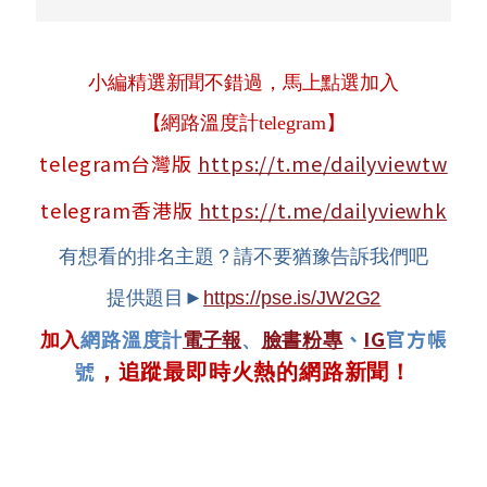
小編精選新聞不錯過，馬上點選加入
【網路溫度計telegram】
telegram台灣版
https://t.me/dailyviewtw
telegram香港版
https://t.me/dailyviewhk
有想看的排名主題？請不要猶豫告訴我們吧
提供題目►
https://pse.is/JW2G2
、
IG
官方帳
加入
網路溫度計
電子報
、
臉書粉專
號
，追蹤最即時火熱的網路新聞！