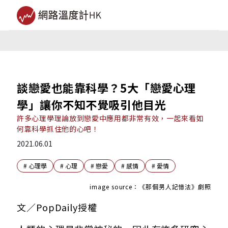
談戀愛也能靠科學？5大「戀愛心理
學」讓你不知不覺吸引他目光
許多心理學理論放到戀愛中應用都非常有效，一起來看如
何靠科學抓住他的心吧！
2021.06.01
#
心理學
#
心理
#
戀愛
#
感情
#
愛情
image source：《那個男人記憶法》劇照
文／PopDaily授權