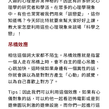
人類的心理是非常神秘的，因此有許多研究心
理學的研究者和學派。在眾多的心理學現象
中，有些也常常被我們用來「談戀愛」，這你
知道嗎？今天邱比特就要來幫大家好好上課，
教大家怎麼利用這些心理現象來談場「科學之
戀」！
吊橋效應
相信這個詞大家都不陌生，吊橋效應就是指當
一個人走在吊橋上時，會不自主的提心吊膽、
心跳加快，這時候如果身邊有一個異性的話，
你就會誤以為是對對方產生「心動」的感覺，
以為自己喜歡上對方了。
Tips：因此我們可以利用這個效應，如果有心
儀對象的話，可以約他一起看恐怖電影或是到
遊樂園玩刺激的遊樂設施，而你們一起進行這