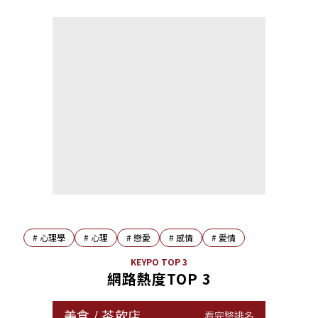
#
心理學
#
心理
#
戀愛
#
感情
#
愛情
KEYPO TOP 3
網路熱度TOP 3
美食
/
茶飲店
看完整排名