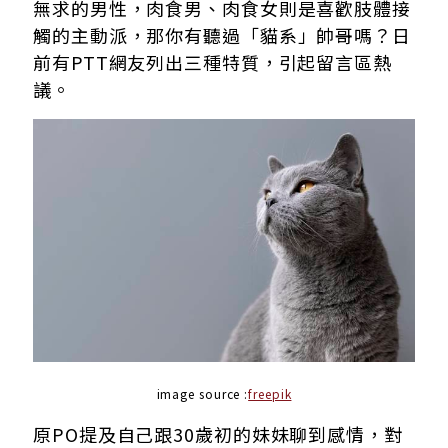
無求的男性，肉食男、肉食女則是喜歡肢體接
觸的主動派，那你有聽過「貓系」帥哥嗎？日
前有PTT網友列出三種特質，引起留言區熱
議。
image source :
freepik
原PO提及自己跟30歲初的妹妹聊到感情，對