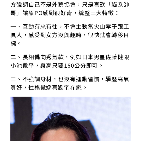
方強調自己不是外貌協會，只是喜歡「貓系帥
哥」讓原PO感到很好奇，統整三大特徵：
一、互動有來有往，不會主動當火山孝子跟工
具人，感受到女方沒興趣時，很快就會轉移目
標
。
二、長相偏向秀氣款，例如日本男星佐藤健跟
小池徹平，身高只要160公分即可
。
三、不強調身材，也沒有運動習慣，學歷高氣
質好，性格傲嬌喜歡宅在家。