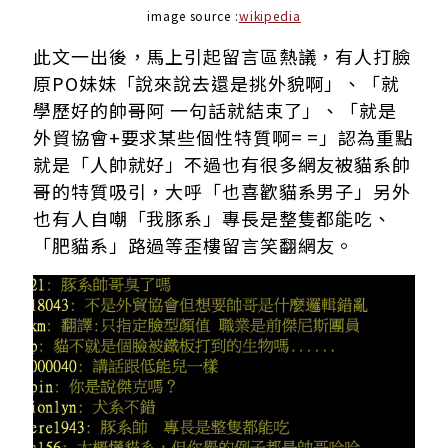
image source :
wikipedia
此文一出後，馬上引起留言區熱議，有人打臉
原PO妹妹「說來說去還是挑外貌啊」、「就
學歷好的帥哥阿 一句話就結束了」、「就是
外貿協會+要求某些個性特質啊= =」認為重點
就是「人帥就好」不過也有很多網友被貓系帥
哥的特質吸引，大呼「也喜歡貓系男子」另外
也有人自嘲「我豚系」專長是整隻都能吃、
「肥貓系」路過等歪樓留言笑翻網友。