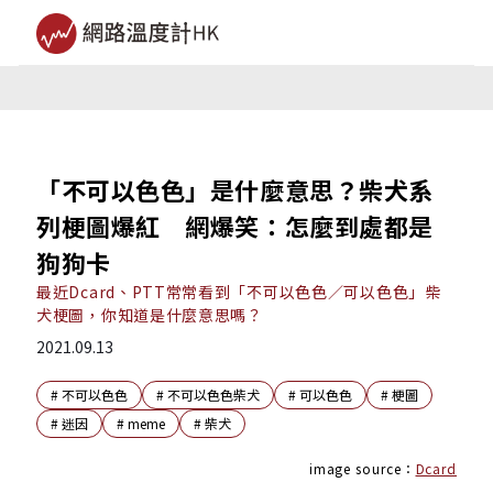
「不可以色色」是什麼意思？柴犬系
列梗圖爆紅 網爆笑：​​怎麼到處都是
狗狗卡
最近Dcard、PTT常常看到「不可以色色／可以色色」柴
犬梗圖，你知道是什麼意思嗎？
2021.09.13
#
不可以色色
#
不可以色色柴犬
#
可以色色
#
梗圖
#
迷因
#
meme
#
柴犬
image source：
Dcard