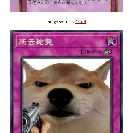
image source：
Dcard