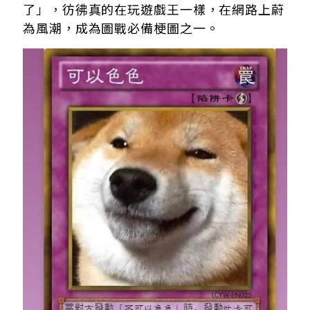
了」，彷彿真的在玩遊戲王一樣，在網路上蔚
為風潮，成為圖戰必備梗圖之一。