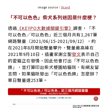
image source：
Dcard
「不可以色色」柴犬系列迷因是什麼梗？
透過
《KEYPO大數據關鍵引擎》
調查，「不
可以色色／可以色色」近三個月共有1,267筆
網路聲量（2021/06/15-2021/09/12），約
在2021年8月開始聲量攀升，聲量最高峰在
2021年9月10日，插畫家謝立聖
發文
表示自己
的愛貓正在發情，因此他會打出「不可以色色
牌」，並打算印出柴犬梗圖給貓咪，有網友留
言問，如果貓咪發出「可以色色牌」怎麼辦？
單日聲量達253筆。