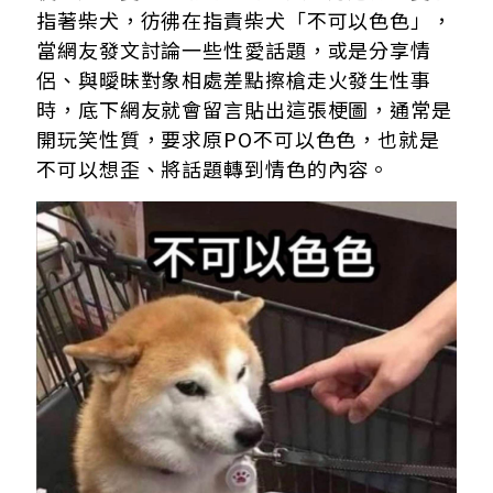
指著柴犬，彷彿在指責柴犬「不可以色色」，
當網友發文討論一些性愛話題，或是分享情
侶、與曖昧對象相處差點擦槍走火發生性事
時，底下網友就會留言貼出這張梗圖，通常是
開玩笑性質，要求原PO不可以色色，也就是
不可以想歪、將話題轉到情色的內容。