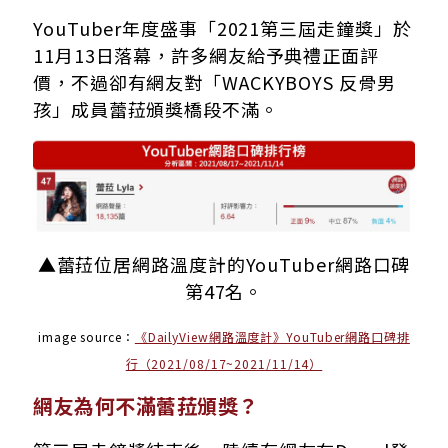
YouTuber年度盛事「2021第三屆走鐘獎」於
11月13日落幕，許多網友給予典禮正面評
價，不過卻有網友對「WACKYBOYS 反骨男
孩」成員蕾菈頒獎橋段不滿。
▲蕾菈位居網路溫度計的YouTuber網路口碑
第47名。
image source：
《DailyView網路溫度計》YouTuber網路口碑排
行（2021/08/17~2021/11/14）
網友為何不滿蕾菈頒獎？