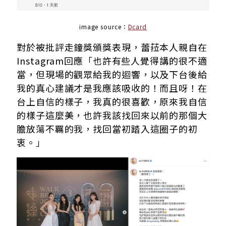
image source：
Dcard
對於被批評走鐘獎頒獎表現，蕾菈本人親自在
Instagram回應「也許有些人覺得講的很不適
當，但現場的觀眾給我的迴響，以及下台後給
我的真心建議才是我應該吸收的！而且呀！在
台上自信的樣子，我真的很喜歡，原來我自信
的樣子這麼美，也許我該找回來以前的那個大
膽放蕩不羈的我，找回當初踏入這圈子的初
衷。」