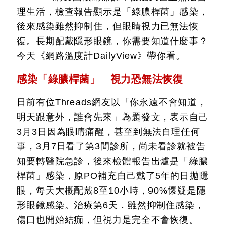
理生活，檢查報告顯示是「綠膿桿菌」感染，
後來感染雖然抑制住，但眼睛視力已無法恢
復。長期配戴隱形眼鏡，你需要知道什麼事？
今天《網路溫度計DailyView》帶你看。
感染「綠膿桿菌」 視力恐無法恢復
日前有位Threads網友以「你永遠不會知道，
明天跟意外，誰會先來」為題發文，表示自己
3月3日因為眼睛痛醒，甚至到無法自理任何
事，3月7日看了第3間診所，尚未看診就被告
知要轉醫院急診，後來檢體報告出爐是「綠膿
桿菌」感染，原PO補充自己戴了5年的日拋隱
眼，每天大概配戴8至10小時，90%懷疑是隱
形眼鏡感染。治療第6天．雖然抑制住感染，
傷口也開始結痂，但視力是完全不會恢復。