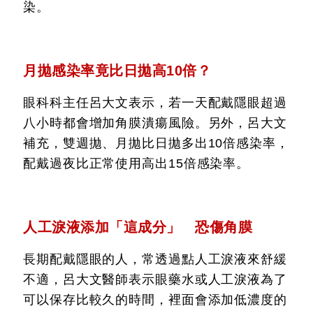
染。
月拋感染率竟比日拋高10倍？
眼科科主任呂大文表示，若一天配戴隱眼超過
八小時都會增加角膜潰瘍風險。另外，呂大文
補充，雙週拋、月拋比日拋多出10倍感染率，
配戴過夜比正常使用高出15倍感染率。
人工淚液添加「這成分」 恐傷角膜
長期配戴隱眼的人，常透過點人工淚液來舒緩
不適，呂大文醫師表示眼藥水或人工淚液為了
可以保存比較久的時間，裡面會添加低濃度的