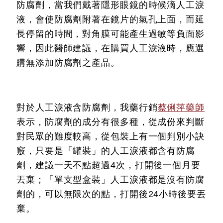
防腐劑，當我們戴著隱形眼鏡的時候滴人工淚
液，會使防腐劑附著在鏡片的氣孔上面，而延
長停留的時間，對角膜可能產生過敏等負面影
響，因此醫師建議，在購買人工淚液時，應選
購無添加防腐劑之產品。
對於人工淚液含防腐劑，我藥行銷
蔡俐萍藥師
表示，防腐劑的成分有很多種，從成份來判斷
對民眾的難度較高，從包裝上有一個判別小訣
竅，只要是「罐裝」的人工淚液都含有防腐
劑，建議一天不點超過4次，打開後一個月要
丟棄；「單支型盒裝」人工淚液都是沒有防腐
劑的，可以無限次的點，打開後24小時後要丟
棄。