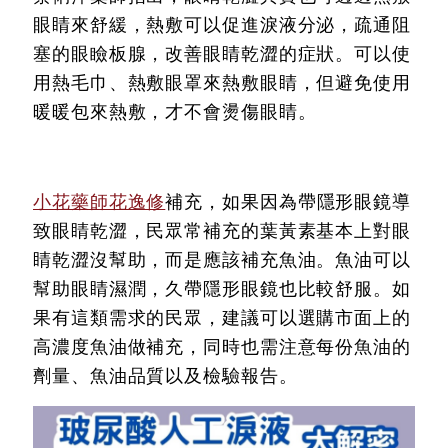
眼睛來舒緩，熱敷可以促進淚液分泌，疏通阻
塞的眼瞼板腺，改善眼睛乾澀的症狀。可以使
用熱毛巾、熱敷眼罩來熱敷眼睛，但避免使用
暖暖包來熱敷，才不會燙傷眼睛。
小花藥師花逸修
補充，如果因為帶隱形眼鏡導
致眼睛乾澀，民眾常補充的葉黃素基本上對眼
睛乾澀沒幫助，而是應該補充魚油。魚油可以
幫助眼睛濕潤，久帶隱形眼鏡也比較舒服。如
果有這類需求的民眾，建議可以選購市面上的
高濃度魚油做補充，同時也需注意每份魚油的
劑量、魚油品質以及檢驗報告。