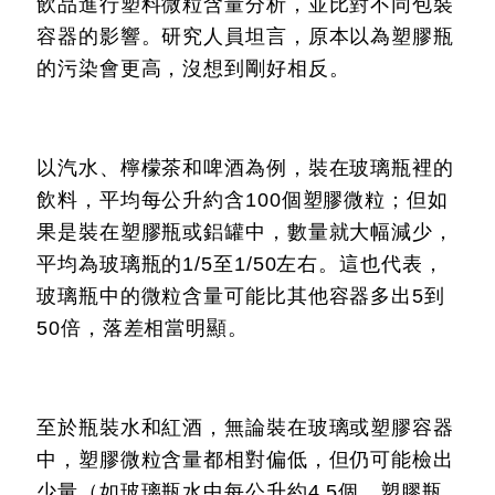
飲品進行塑料微粒含量分析，並比對不同包裝
容器的影響。研究人員坦言，原本以為塑膠瓶
的污染會更高，沒想到剛好相反。
以汽水、檸檬茶和啤酒為例，裝在玻璃瓶裡的
飲料，平均每公升約含100個塑膠微粒；但如
果是裝在塑膠瓶或鋁罐中，數量就大幅減少，
平均為玻璃瓶的1/5至1/50左右。這也代表，
玻璃瓶中的微粒含量可能比其他容器多出5到
50倍，落差相當明顯。
至於瓶裝水和紅酒，無論裝在玻璃或塑膠容器
中，塑膠微粒含量都相對偏低，但仍可能檢出
少量（如玻璃瓶水中每公升約4.5個，塑膠瓶