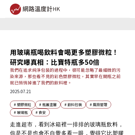
用玻璃瓶喝飲料會喝更多塑膠微粒！
研究曝真相：比寶特瓶多50倍
我們在追求純淨包裝的過程中，很可能忽略了最細微的污
染來源，那些看不見的彩色塑膠微粒，其實早在開瓶之前
就已悄悄掉進了我們的飲料裡。
2025.07.21
#
塑膠微粒
#
瓶蓋塗層
#
飲料包裝
#
風險管理
#
玻璃瓶
#
食安
走進超市，看到冰箱裡一排排的玻璃瓶飲料，
你是不是也會不自覺多看一眼，覺得它比塑膠