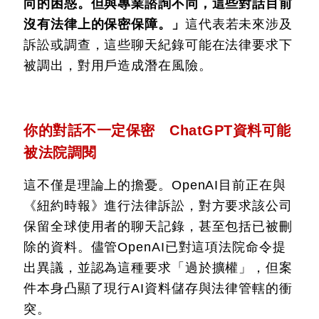
向的困惑。但與專業諮詢不同，這些對話目前
沒有法律上的保密保障。」
這代表若未來涉及
訴訟或調查，這些聊天紀錄可能在法律要求下
被調出，對用戶造成潛在風險。
你的對話不一定保密 ChatGPT資料可能
被法院調閱
這不僅是理論上的擔憂。OpenAI目前正在與
《紐約時報》進行法律訴訟，對方要求該公司
保留全球使用者的聊天記錄，甚至包括已被刪
除的資料。儘管OpenAI已對這項法院命令提
出異議，並認為這種要求「過於擴權」，但案
件本身凸顯了現行AI資料儲存與法律管轄的衝
突。