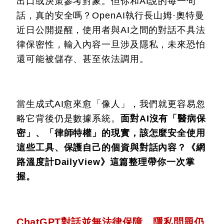
出口或決策參考對象。但你和AI說的每一句
話，真的安全嗎？OpenAI執行長山姆·奧特曼
近日公開提醒，使用者與AI之間的對話不具法
律保密性，輸入內容一旦涉及隱私，未來恐怕
還可能被儲存、甚至依法調用。
當生成式AI愈來愈「像人」，我們就更容易忽
略它背後仍是數據系統。
面對AI沒有「醫病保
密」、「律師特權」的現實，該怎麼安全使用
這些工具、保護自己的個資與對話內容？《網
路溫度計DailyView》這篇整理帶你一次掌
握。
ChatGPT對話並無法律保障 隱私問題仍