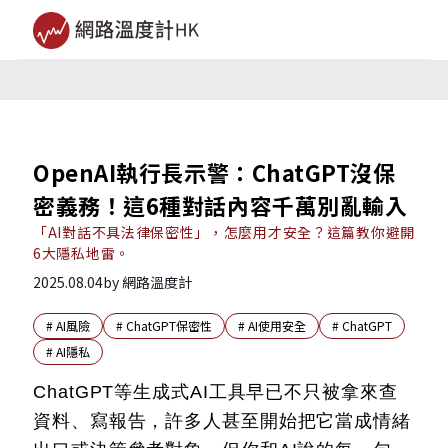
OpenAI執行長示警：ChatGPT沒保
密義務！這6種對話內容千萬別亂輸入
「AI對話不具法律保密性」，怎麼用才安全？這篇教你避開
6大隱私地雷。
2025.08.04
by
網路溫度計
#
AI風險
#
ChatGPT保密性
#
AI使用安全
#
ChatGPT
#
AI隱私
ChatGPT等生成式AI工具早已不只被拿來查
資料、寫報告，許多人甚至開始把它當成情緒