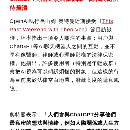
待釐清
OpenAI執行長山姆·奧特曼近期接受《
This
Past Weekend with Theo Von
》節目訪談
時，坦率指出一項令人關注的事實：用戶與
ChatGPT等AI聊天機器人之間的互動，並不
享有像醫師、律師或心理師那樣的法律保密
權。他指出，許多使用者（特別是年輕族群）
會把AI視為可以傾訴煩惱的對象，但這樣的行
為目前處於法律空白地帶，潛藏高度的隱私風
險。
奧特曼表示，
「人們會與ChatGPT分享他們
最私密的想法與情緒，例如人際關係或人生方