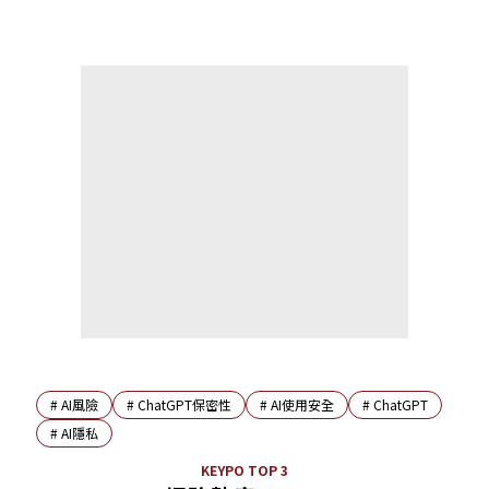
#
AI風險
#
ChatGPT保密性
#
AI使用安全
#
ChatGPT
#
AI隱私
KEYPO TOP 3