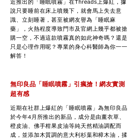
近推出的「睡眠噴霧」在Threads上爆紅，據
說只要睡前在床上噴幾下，就會馬上失去意
識、立刻睡著，甚至被網友譽為「睡眠麻
藥」，火熱程度導致門市及官網上幾乎都被搶
購一空，不過這款噴霧真的如此神奇嗎？還是
只是心理作用呢？專業的身心科醫師為你一一
解答！
無印良品「睡眠噴霧」引瘋搶！網友實測
超有感
近期在社群上爆紅的「睡眠噴霧」為無印良品
於今年4月所推出的新品，成分是由薰衣草、
橙皮油、佛手柑果皮油等純天然精油調配而
成，並添加木質調的意大利杉葉和樟木油，揉