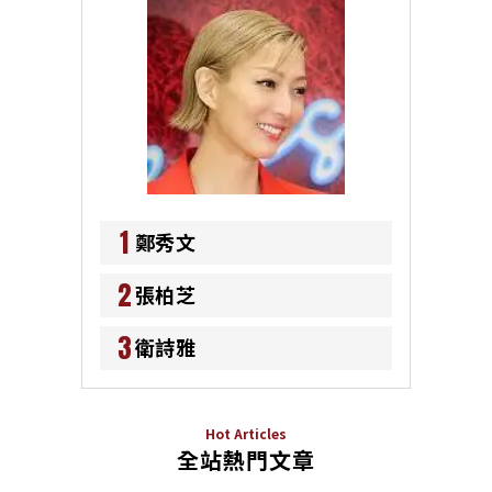
1
鄭秀文
2
張柏芝
3
衛詩雅
Hot Articles
全站熱門文章