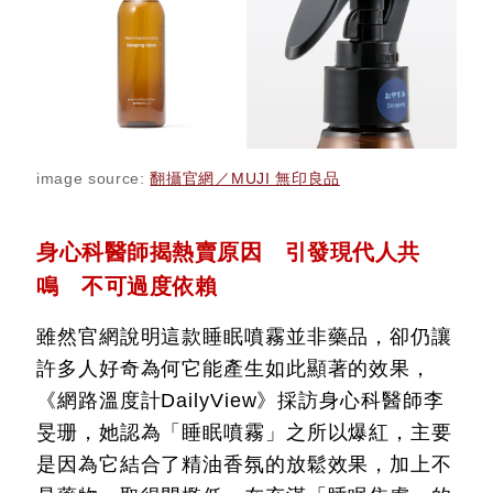
image source:
翻攝官網／MUJI 無印良品
身心科醫師揭熱賣原因 引發現代人共
鳴 不可過度依賴
雖然官網說明這款睡眠噴霧並非藥品，卻仍讓
許多人好奇為何它能產生如此顯著的效果，
《網路溫度計DailyView》採訪身心科醫師李
旻珊，她認為「睡眠噴霧」之所以爆紅，主要
是因為它結合了精油香氛的放鬆效果，加上不