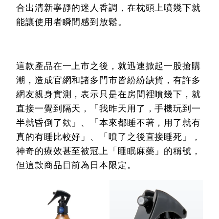
合出清新寧靜的迷人香調，在枕頭上噴幾下就
能讓使用者瞬間感到放鬆。
這款產品在一上市之後，就迅速掀起一股搶購
潮，造成官網和諸多門市皆紛紛缺貨，有許多
網友親身實測，表示只是在房間裡噴幾下，就
直接一覺到隔天，「我昨天用了，手機玩到一
半就昏倒了欸」、「本來都睡不著，用了就有
真的有睡比較好」、「噴了之後直接睡死」，
神奇的療效甚至被冠上「睡眠麻藥」的稱號，
但這款商品目前為日本限定。