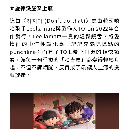
＃旋律洗腦又上癮
這首〈하지마 (Don't do that)〉是由韓國嘻
哈歌手Leellamarz與製作人TOIL在2022年合
作發行，Leellamarz一貫的輕鬆饒舌，將愛
情裡的小任性轉化為一記記充滿記憶點的
punchline；而有了TOIL精心打造的輕快節
奏，讓每一句重複的「哈吉馬」都變得輕鬆有
趣，不但不顯煩膩，反倒成了最讓人上癮的洗
腦旋律。