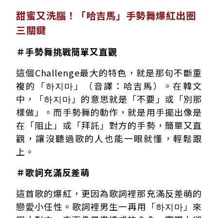
甜蜜又洗腦！「哈吉馬」手勢舞爆紅出圈
三關鍵
＃手勢舞挑戰簡單又直觀
這個Challenge最大的特色，就是那句不斷重
複的「하지마」（音譯：哈吉馬）。在韓文
中，「하지마」的意思就是「不要」或「別那
樣做」。而手勢舞的動作，就是用手擺出像是
在「阻止」或「拜託」對方的手勢，簡單又直
觀，讓沒聽過歌的人也能一眼就懂，輕鬆跟
上。
＃歌詞充滿反差萌
這首歌的爆紅，更因為歌詞裡那充滿反差萌的
戀愛小任性。歌詞裡男生一再用「하지마」來