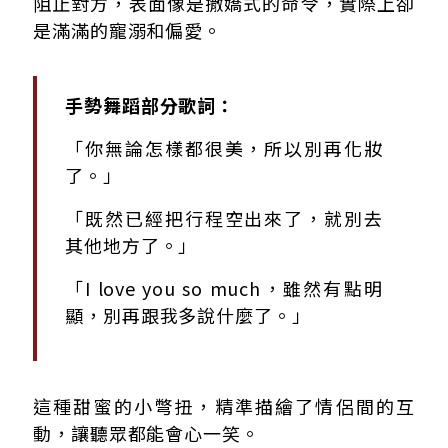
阻止對方，表面像是撒嬌式的命令，實際上卻
是滿滿的寵溺和偏愛。
手勢舞蹈部分歌詞：
「你無論怎樣都很美，所以別再化妝
了。」
「既然已經把行程空出來了，就別去
其他地方了。」
「I love you so much，雖然有點明
顯，別再跟我多說什麼了。」
這種甜蜜的小彆扭，精準描繪了情侶間的互
動，讓聽眾都能會心一笑。