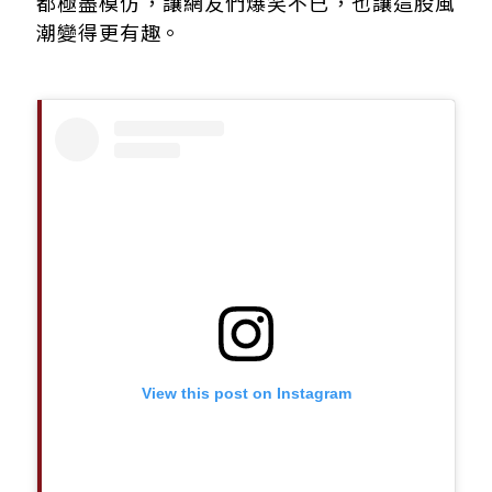
都極盡模仿，讓網友們爆笑不已，也讓這股風
潮變得更有趣。
View this post on Instagram