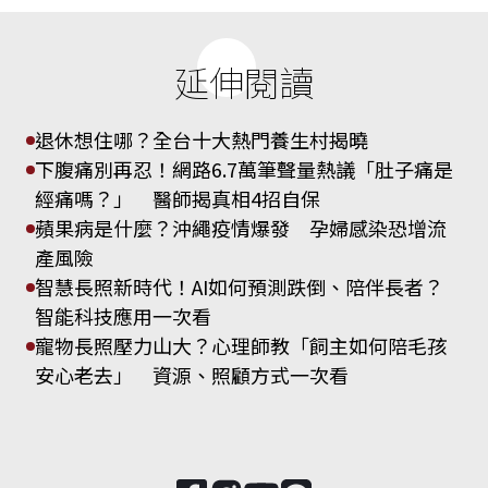
延伸閱讀
退休想住哪？全台十大熱門養生村揭曉
下腹痛別再忍！網路6.7萬筆聲量熱議「肚子痛是
經痛嗎？」 醫師揭真相4招自保
蘋果病是什麼？沖繩疫情爆發 孕婦感染恐增流
產風險
智慧長照新時代！AI如何預測跌倒、陪伴長者？
智能科技應用一次看
寵物長照壓力山大？心理師教「飼主如何陪毛孩
安心老去」 資源、照顧方式一次看