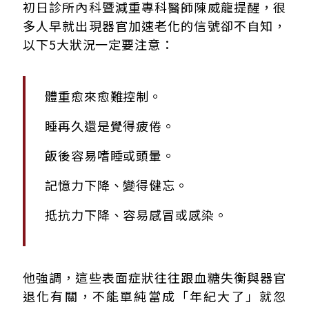
初日診所內科暨減重專科醫師陳威龍提醒，很
多人早就出現器官加速老化的信號卻不自知，
以下5大狀況一定要注意：
體重愈來愈難控制。
睡再久還是覺得疲倦。
飯後容易嗜睡或頭暈。
記憶力下降、變得健忘。
抵抗力下降、容易感冒或感染。
他強調，這些表面症狀往往跟血糖失衡與器官
退化有關，不能單純當成「年紀大了」就忽