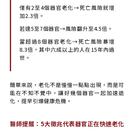
僅有2至4個器官老化→死亡風險就增
加2.3倍。
若達5至7個器官→風險翻升至4.5倍。
當超過8個器官老化→死亡風險暴增
8.3倍，其中六成以上的人在15年內過
世。
簡單來說，老化不是慢慢一點點出現，而是可
能在不知不覺中，讓好幾個器官一起加速退
化，提早引爆健康危機。
醫師提醒：5大徵兆代表器官正在快速老化