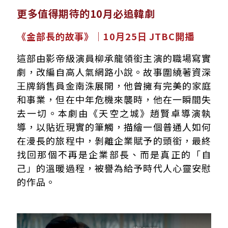
更多值得期待的10月必追韓劇
《金部長的故事》｜10月25日 JTBC開播
這部由影帝級演員柳承龍領銜主演的職場寫實
劇，改編自高人氣網路小說。故事圍繞著資深
王牌銷售員金南洙展開，他曾擁有完美的家庭
和事業，但在中年危機來襲時，他在一瞬間失
去一切。本劇由《天空之城》趙賢卓導演執
導，以貼近現實的筆觸，描繪一個普通人如何
在漫長的旅程中，剝離企業賦予的頭銜，最終
找回那個不再是企業部長、而是真正的「自
己」的溫暖過程，被譽為給予時代人心靈安慰
的作品。