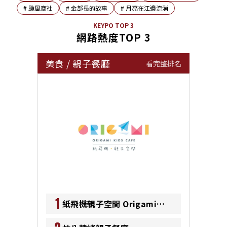
#
颱風商社
#
金部長的故事
#
月亮在江邊流淌
KEYPO TOP 3
網路熱度TOP 3
美食
/
親子餐廳
看完整排名
1
紙飛機親子空間 Origami
Kids Cafe