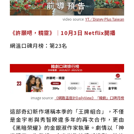
video source:
YT／Disney Plus Taiwan
《許願吧，精靈》｜10月3日 Netflix開播
網溫口碑月榜：第23名
image source:
《網路溫度計DailyView》「韓劇」口碑月榜
這部奇幻新作堪稱本季的「王牌組合」，不僅
是金宇彬與秀智睽違多年的再次合作，更由
《黑暗榮耀》的金銀淑作家執筆。劇情以「神