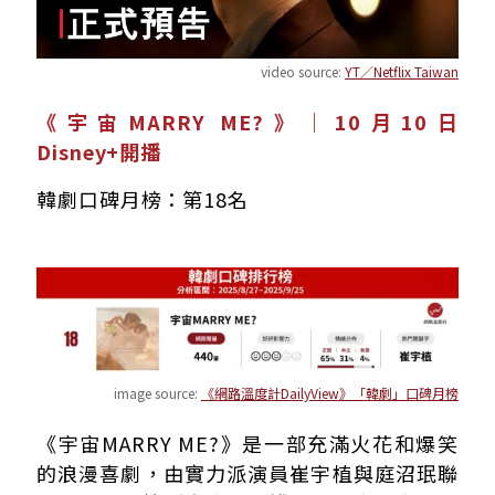
video source:
YT／Netflix Taiwan
《宇宙MARRY ME?》｜10月10日
Disney+開播
韓劇口碑月榜：第18名
image source:
《網路溫度計DailyView》「韓劇」口碑月榜
《宇宙MARRY ME?》是一部充滿火花和爆笑
的浪漫喜劇，由實力派演員崔宇植與庭沼珉聯