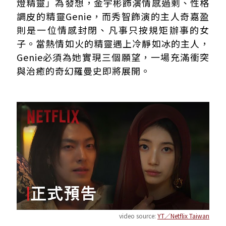
燈精靈」為發想，金宇彬飾演情感過剩、性格
調皮的精靈Genie，而秀智飾演的主人奇嘉盈
則是一位情感封閉、凡事只按規矩辦事的女
子。當熱情如火的精靈遇上冷靜如冰的主人，
Genie必須為她實現三個願望，一場充滿衝突
與治癒的奇幻羅曼史即將展開。
video source:
YT／Netflix Taiwan