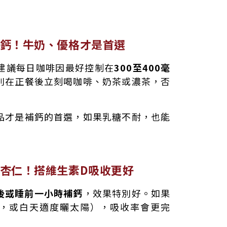
鈣！牛奶、優格才是首選
建議每日咖啡因最好控制在
300至400毫
別在正餐後立刻喝咖啡、奶茶或濃茶，否
品才是補鈣的首選，如果乳糖不耐，也能
杏仁！搭維生素D吸收更好
後或睡前一小時補鈣
，效果特別好。如果
蛋，或白天適度曬太陽），吸收率會更完