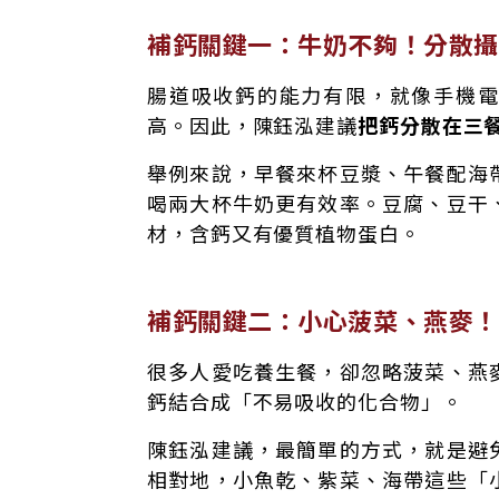
補鈣關鍵一：牛奶不夠！分散攝
腸道吸收鈣的能力有限，就像手機
高。因此，陳鈺泓建議
把鈣分散在三
舉例來說，早餐來杯豆漿、午餐配海
喝兩大杯牛奶更有效率。豆腐、豆干
材，含鈣又有優質植物蛋白。
補鈣關鍵二：小心菠菜、燕麥！
很多人愛吃養生餐，卻忽略菠菜、燕
鈣結合成「不易吸收的化合物」。
陳鈺泓建議，最簡單的方式，就是避
相對地，小魚乾、紫菜、海帶這些「