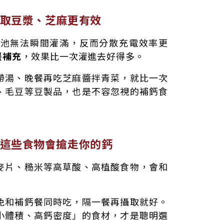
取豆漿、芝麻更有效
電池無法瞬間灌滿，反而分散充電效率更
餐補充
，效果比一次灌進去好得多。
帶湯、晚餐再吃芝麻醬拌青菜，就比一次
、毛豆等豆製品，也是不容忽視的補鈣食
這些食物會搶走你的鈣
麥片、糙米等高草酸、高植酸食物，會和
免和補鈣餐同時吃，隔一餐再攝取就好。
小體積、高鈣密度」的食材，才是聰明選