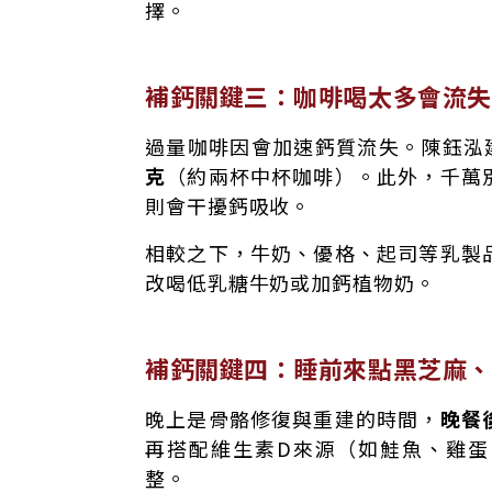
擇。
補鈣關鍵三：咖啡喝太多會流失
過量咖啡因會加速鈣質流失。陳鈺泓
克
（約兩杯中杯咖啡）。此外，千萬
則會干擾鈣吸收。
相較之下，牛奶、優格、起司等乳製
改喝低乳糖牛奶或加鈣植物奶。
補鈣關鍵四：睡前來點黑芝麻、
晚上是骨骼修復與重建的時間，
晚餐
再搭配維生素D來源（如鮭魚、雞
整。