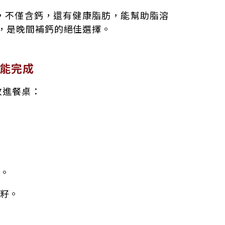
，不僅含鈣，還有健康脂肪，能幫助脂溶
，是晚間補鈣的絕佳選擇。
能完成
放進餐桌：
。
籽。