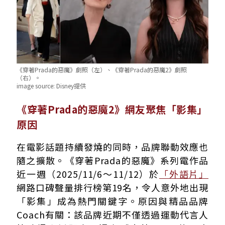
《穿著Prada的惡魔》劇照（左）、《穿著Prada的惡魔2》劇照
（右）。
image source:
Disney提供
《穿著Prada的惡魔2》網友聚焦「影集」
原因
在電影話題持續發燒的同時，品牌聯動效應也
隨之擴散。《穿著Prada的惡魔》系列電作品
近一週（2025/11/6～11/12）於
「外語片」
網路口碑聲量排行榜第19名，令人意外地出現
「影集」成為熱門關鍵字。原因與精品品牌
Coach有關：該品牌近期不僅透過運動代言人