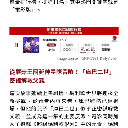
聲量排行榜，排第11名，其中熱門關鍵字就是
「電影版」。
image source:
《網路溫度計DailyView》
從蘑菇王國延伸星際冒險！「庫巴二世」
密謀解救父親
這次故事延續上集劇情，瑪利歐世界將迎來全
新挑戰。從預告內容來看，庫巴雖然已經退
場，但他的兒子「庫巴二世」似乎正密謀解救
父親，並成為這一集的主要反派。電影同時加
入了遊戲《超級瑪利歐銀河》中的元素，瑪利