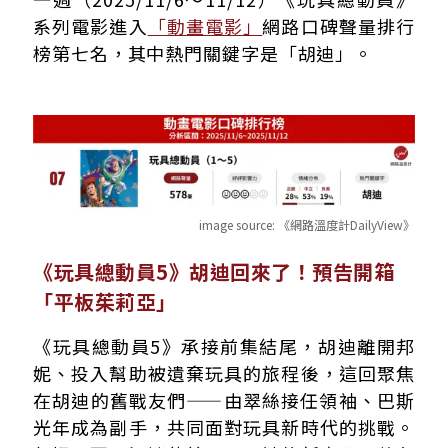
系列電影進入
「動畫電影」
網路口碑聲量排行
榜第七名，其中熱門關鍵字是「胡迪」。
image source:
《網路溫度計DailyView》
《玩具總動員5》胡迪回來了！預告開箱
「平板茱莉亞」
《玩具總動員5》承接前集結尾，胡迪離開邦
妮、投入幫助被遺棄玩具的旅程後，這回聚焦
在胡迪的舊戰友們——由翠絲接任領袖、巴斯
光年成為副手，共同面對玩具新時代的挑戰。