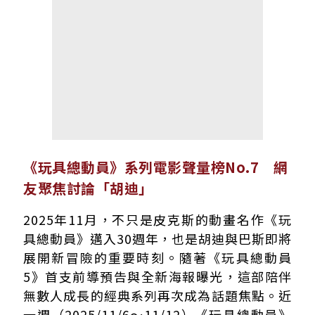
《玩具總動員》系列電影聲量榜No.7 網
友聚焦討論「胡迪」
2025年11月，不只是皮克斯的動畫名作《玩
具總動員》邁入30週年，也是胡迪與巴斯即將
展開新冒險的重要時刻。隨著《玩具總動員
5》首支前導預告與全新海報曝光，這部陪伴
無數人成長的經典系列再次成為話題焦點。近
一週（2025/11/6～11/12）《玩具總動員》