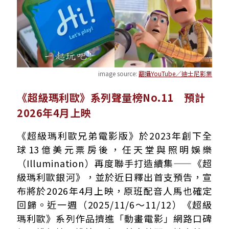
image source:
翻攝YouTube／迪士尼影業
《超級瑪利歐》系列聲量榜No.11 預計
2026年4月上映
《超級瑪利歐兄弟電影版》於2023年創下全
球13億美元票房後，任天堂與照明娛樂
（Illumination）再度聯手打造續集——《超
級瑪利歐銀河》，並於近日釋出首支預告，宣
布將於2026年4月上映，原班配音人馬也確定
回歸。近一週（2025/11/6～11/12）《超級
瑪利歐》系列作品擠進「動畫電影」網路口碑