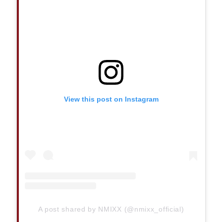
View this post on Instagram
A post shared by NMIXX (@nmixx_official)