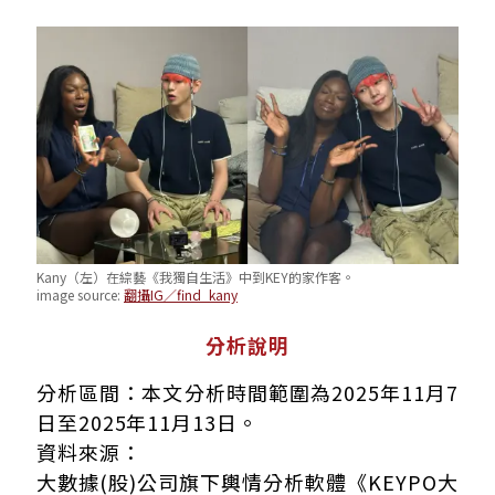
Kany（左）在綜藝《我獨自生活》中到KEY的家作客。
image source:
翻攝IG／find_kany
分析說明
分析區間：本文分析時間範圍為2025年11月7
日至2025年11月13日。
資料來源：
大數據(股)公司旗下輿情分析軟體《KEYPO大