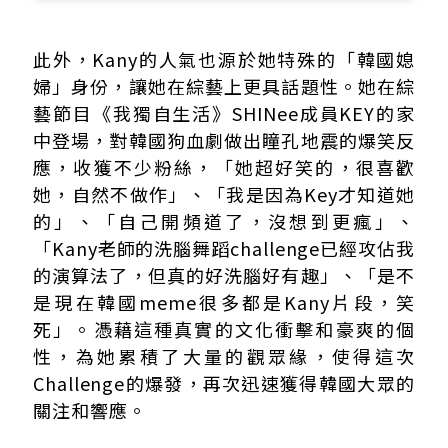
此外，Kany的人氣也源於她特殊的「韓國媳
婦」身份，讓她在綜藝上更具話題性。她在綜
藝節目《我獨自生活》SHINee成員KEY的家
中登場，對韓國狗血劇做出瞳孔地震的爆笑反
應，收獲不少粉絲，「她超好笑的，很喜歡
她，自然不做作」、「我是因為Key才知道她
的」、「自己開頻道了，沒想到更瘋」、
「Kany老師的洗腦舞蹈challenge已經攻佔我
的演算法了，但真的好洗腦好有趣」、「是不
是現在韓國meme很多都是Kany片段，笑
死」。憑藉這種真實的文化衝擊和豪爽的個
性，為她累積了大量的觀眾緣，使得這次
Challenge的爆發，再次迅速獲得韓國大眾的
關注和響應。