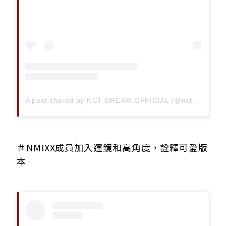
A post shared by NCT DREAM OFFICIAL (@nct_dream)
＃
NMIXX成員加入運鏡和高角度，詮釋可愛版
本