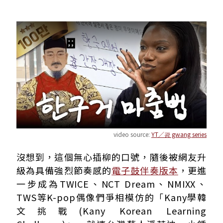
video source:
YT／광 gwang series
沒想到，這個無心插柳的口號，隨後被網友升
級為具備強烈節奏
感的
電子鼓伴奏版本
，更進
一步成為TWICE、NCT Dream、NMIXX、
TWS等K-pop偶像們爭相模仿的「Kany學韓
文挑戰(Kany Korean Learning