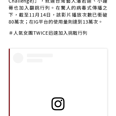
Challenge)」，就連台灣藝人潘若迪、小鍾
哥也加入翻跳
行列。在驚人的病毒式傳播之
下，截至11月14日，該影片播放次數已衝破
80萬次；在IG平台的使用量則達到13萬次。
＃人氣女團TWICE迅速加入挑戰行列