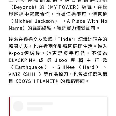
（Beyoncé）的〈MY POWER〉編舞，在世
界巡迴中緊密合作，也擔任過麥可·傑克遜
（Michael Jackson）〈A Place With No
Name〉的舞蹈總監，舞蹈實力備受認可。
後來在透過交友軟體「Tinder」認識她現在的
韓國丈夫，也在近兩年到韓國展開生活。進入
K-pop領域後，她更是炙手可熱，不僅為
BLACKPINK成員Jisoo專輯主打歌
〈Earthquake〉、SHINee〈Hard〉、
VIVIZ〈SHHH〉等作品操刀，也曾擔任選秀節
目《BOYS II PLANET》的舞蹈導師。