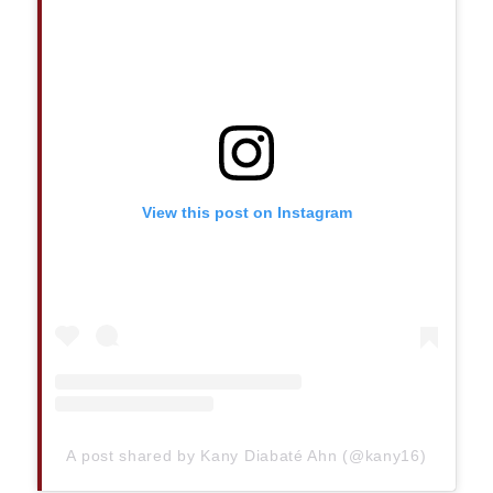
View this post on Instagram
A post shared by Kany Diabaté Ahn (@kany16)