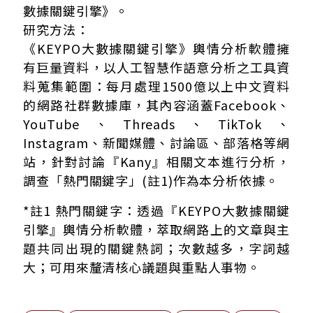
數據關鍵引擎》。
研究方法：
《KEYPO大數據關鍵引擎》輿情分析軟體擁
有巨量資料，以人工智慧作語意分析之工具資
料蒐集範圍：每月處理1500億以上中文資料
的網路社群數據庫，其內容涵蓋Facebook、
YouTube、Threads、TikTok、
Instagram、新聞媒體、討論區、部落格等網
站，針對討論『Kany』相關文本進行分析，
調查「熱門關鍵字」(註1)作為本分析依據。
*註1 熱門關鍵字：透過『KEYPO大數據關鍵
引擎』輿情分析軟體，萃取網路上的文章與主
題共同出現的關鍵熱詞；次數越多，字詞越
大；可用來釐清核心議題與重點人事物。