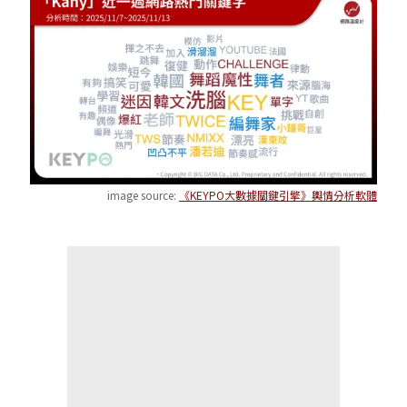
image source:
《KEYPO大數據關鍵引擎》輿情分析軟體