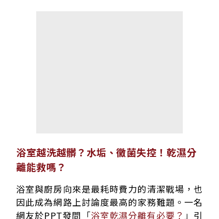
浴室越洗越髒？水垢、黴菌失控！乾濕分
離能救嗎？
浴室與廚房向來是最耗時費力的清潔戰場，也
因此成為網路上討論度最高的家務難題。一名
網友於PPT發問「
浴室乾濕分離有必要？
」引