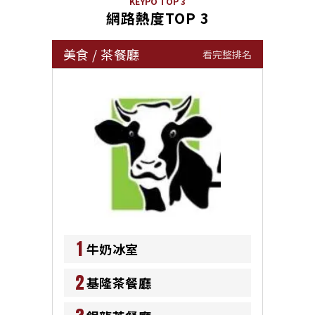
KEYPO TOP 3
網路熱度TOP 3
美食
/
茶餐廳
看完整排名
1
牛奶冰室
2
基隆茶餐廳