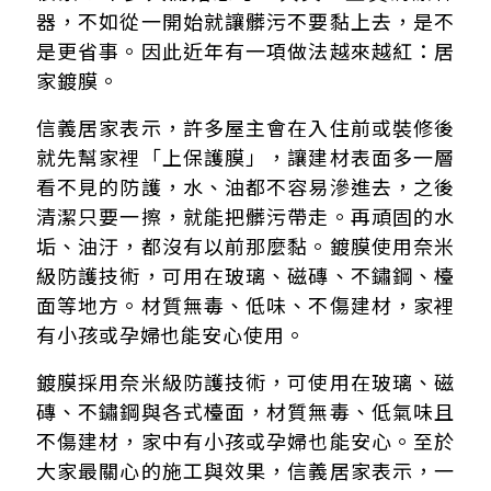
器，不如從一開始就讓髒污不要黏上去，是不
是更省事。因此近年有一項做法越來越紅：居
家鍍膜。
信義居家表示，許多屋主會在入住前或裝修後
就先幫家裡「上保護膜」，讓建材表面多一層
看不見的防護，水、油都不容易滲進去，之後
清潔只要一擦，就能把髒污帶走。再頑固的水
垢、油汙，都沒有以前那麼黏。鍍膜使用奈米
級防護技術，可用在玻璃、磁磚、不鏽鋼、檯
面等地方。材質無毒、低味、不傷建材，家裡
有小孩或孕婦也能安心使用。
鍍膜採用奈米級防護技術，可使用在玻璃、磁
磚、不鏽鋼與各式檯面，材質無毒、低氣味且
不傷建材，家中有小孩或孕婦也能安心。至於
大家最關心的施工與效果，信義居家表示，一