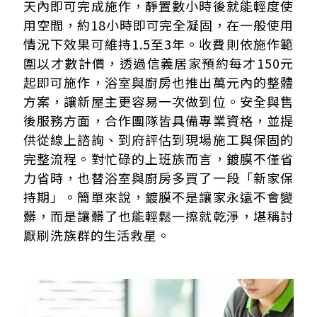
天內即可完成施作，靜置數小時後就能輕度使
用空間，約18小時即可完全凝固，在一般使用
情況下效果可維持1.5至3年。收費則依施作範
圍以才數計價，透過信義居家預約每才150元
起即可施作，浴室與廚房也推出萬元內的整體
方案，讓新屋主更容易一次做到位。安全與售
後服務方面，合作團隊皆具備專業資格，並提
供從線上諮詢、到府評估到現場施工與保固的
完整流程。對忙碌的上班族而言，鍍膜不僅省
力省時，也替浴室與廚房多買了一段「新家保
持期」。簡單來說，鍍膜不是讓家永遠不會變
髒，而是讓髒了也能輕鬆一擦就乾淨，堪稱討
厭刷洗族群的生活救星。