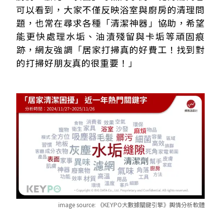
可以看到，大家不僅反映浴室與廚房的清理問
題，也常在尋求各種「清潔神器」協助，希望
能更快處理水垢、油漬殘留與卡垢等頑固痕
跡，網友強調「居家打掃真的好費工！找到對
的打掃好朋友真的很重要！」
image source:
《KEYPO大數據關鍵引擎》輿情分析軟體