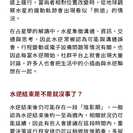
道上運行，當兩者相對位置改變時，從地球觀
察水星的運動軌跡會出現看似「倒退」的情
況。
在占星學的解讀中，水星象徵溝通、資訊、交
通與思考，因此水逆常被認為可能與溝通誤
會、行程變動或電子設備問題等情況有關。也
因此每當水逆開始，社群平台上就會出現大量
討論，許多人也會把生活中的小插曲與水逆聯
想在一起。
水逆結束是不是就沒事了？
水逆結束後仍可能存在一段「陰影期」，一般
認為水逆結束後約一至兩週內，相關狀況仍可
能延續，因此有些人會建議在這段時間內，重
要決策或行程安排仍可以稍微放慢節奏，多留