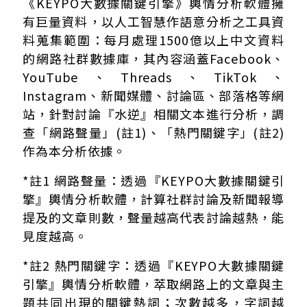
《KEYPO大數據關鍵引擎》輿情分析軟體擁
有巨量資料，以人工智慧作語意分析之工具資
料蒐集範圍：每月處理1500億以上中文資料
的網路社群數據庫，其內容涵蓋Facebook、
YouTube、Threads、TikTok、
Instagram、新聞媒體、討論區、部落格等網
站，針對討論『水逆』相關文本進行分析，調
查「網路聲量」(註1)、「熱門關鍵字」(註2)
作為本分析依據。
*註1 網路聲量：透過『KEYPO大數據關鍵引
擎』輿情分析軟體，計算社群討論及新聞報導
提及的文章則數，聲量越高代表討論越熱，能
見度越高。
*註2 熱門關鍵字：透過『KEYPO大數據關鍵
引擎』輿情分析軟體，萃取網路上的文章與主
題共同出現的關鍵熱詞；次數越多，字詞越