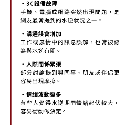
・3C設備故障
手機、電腦或網路突然出現問題，是
網友最常提到的水逆狀況之一。
・溝通誤會增加
工作或感情中的訊息誤解，也常被認
為與水逆有關。
・人際關係緊張
部分討論提到與同事、朋友或伴侶更
容易出現摩擦。
・情緒波動變多
有些人覺得水逆期間情緒起伏較大，
容易衝動做決定。