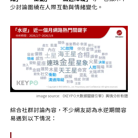
少討論圍繞在人際互動與情緒變化。
image source:
《KEYPO大數據關鍵引擎》輿情分析軟體
綜合社群討論內容，不少網友認為水逆期間容
易遇到以下情況：