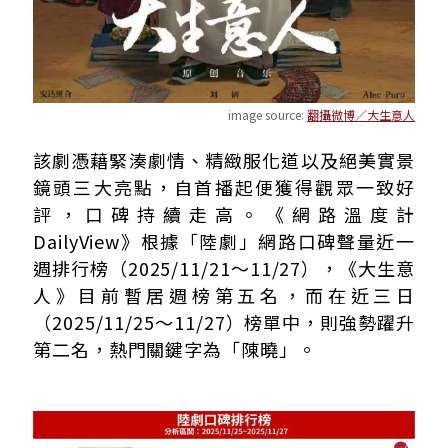
image source:
翻攝微博／大生意人
該劇憑藉緊湊劇情、精緻服化道以及絕美實景
鏡頭三大亮點，自首播起便獲得觀眾一致好
評，口碑持續走高。《網路溫度計
DailyView》根據「陸劇」網路口碑聲量近一
週排行榜（2025/11/21～11/27），《大生意
人》目前暫居週榜第五名，而在近三日
（2025/11/25～11/27）榜單中，則強勢躍升
第二名，熱門關鍵字為「陳曉」。