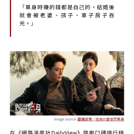
「單身時賺的錢都是自己的，結婚後
就會被老婆、孩子、車子房子吞
光。」
image source:
翻攝微博／他為什麼依然單身
在《網路溫度計DailyView》陸劇口碑排行榜