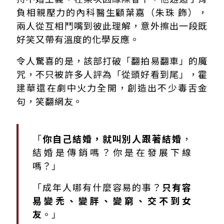
負相親壓力的內科醫生顧葉嘉（朱珠 飾），
兩人從互相鬥嘴到彼此理解，意外擦出一段既
好笑又帶有溫度的化學反應。
令人驚喜的是，該部打破「翻拍易翻車」的魔
咒，不只被許多人評為「從頭好看到尾」，霍
建華還在劇中火力全開，創造出不少毒舌金
句，笑翻網友。
「
你自己結婚，就叫別人跟著結婚
，
結婚是傳銷嗎？你是在發展下線
嗎？」
「成年人哪有什麼容易的事？
只有容
易變禿、變胖、變窮、交不到女
友
。」