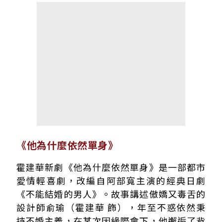
《他為什麼依然單身》
霍建華新劇《他為什麼依然單身》是一部都市
愛情輕喜劇，改編自阿部寬主演的經典日劇
《不能結婚的男人》。故事講述傲嬌又毒舌的
設計師俞瑜（霍建華 飾），年至不惑依然秉
持不婚主義，在某次因緣際會下，他邂逅了背