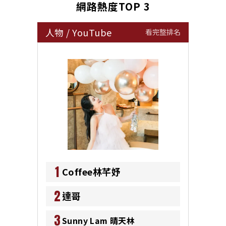
網路熱度TOP 3
人物
/
YouTube
看完整排名
1
Coffee林芊妤
2
達哥
3
Sunny Lam 晴天林