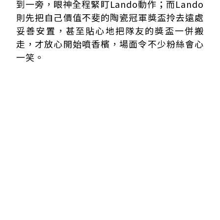
到一旁，眼神全程緊盯Lando動作；而Lando
則先把自己價值不斐的陶瓷冠軍獎盃拎去遠處
妥善安置，甚至貼心地把隊友的獎盃一併搬
走，才放心開始噴香檳，場面令不少粉絲會心
一笑。