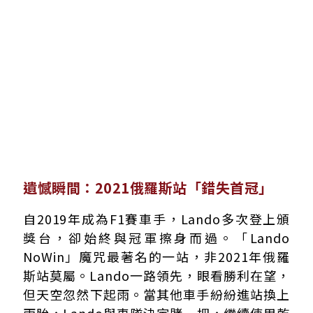
遺憾瞬間：2021俄羅斯站「錯失首冠」
自2019年成為F1賽車手，Lando多次登上頒
獎台，卻始終與冠軍擦身而過。「Lando
NoWin」魔咒最著名的一站，非2021年俄羅
斯站莫屬。Lando一路領先，眼看勝利在望，
但天空忽然下起雨。當其他車手紛紛進站換上