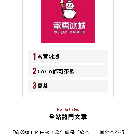
1
蜜雪冰城
2
CoCo都可茶飲
3
夏茶
Hot Articles
全站熱門文章
「綠茶婊」的由來！為什麼是「綠茶」？其他茶不行