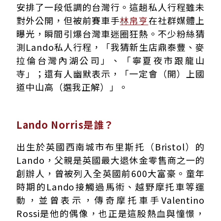
安排了一段低調的台灣行。這趟私人行程雖未
對外公開，但被前賽車手
林帛亨
在社群媒體上
曝光，瞬間引爆台灣車迷圈狂熱。不少粉絲猜
測Lando私人行程，「我猜新生店鼎泰豐、麥
拉倫台灣內湖公司」、「寧夏夜市跟龍山
寺」；還有人幽默表示，「一定會（開）上國
道中山高（選我正解）」。
Lando Norris是誰？
出生於英國西南城市布里斯托（Bristol）的
Lando，父親是英國最大退休金零售商之一的
創辦人，曾被列入全英國前600大富豪。童年
時期的Lando接觸過馬術、越野摩托車等運
動，並曾表示，傳奇摩托車手Valentino
Rossi是他的偶像，也正是這股熱血與憧憬，