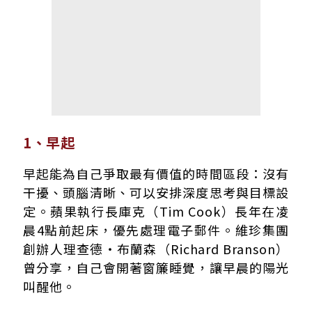
1、早起
早起能為自己爭取最有價值的時間區段：沒有
干擾、頭腦清晰、可以安排深度思考與目標設
定。蘋果執行長庫克（Tim Cook）長年在凌
晨4點前起床，優先處理電子郵件。維珍集團
創辦人理查德・布蘭森（Richard Branson）
曾分享，自己會開著窗簾睡覺，讓早晨的陽光
叫醒他。