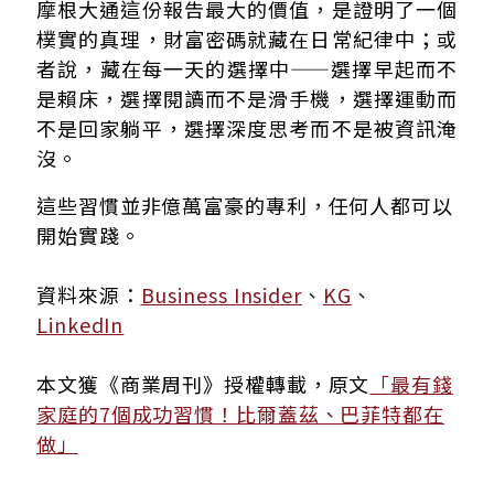
摩根大通這份報告最大的價值，是證明了一個
樸實的真理，財富密碼就藏在日常紀律中；或
者說，藏在每一天的選擇中——選擇早起而不
是賴床，選擇閱讀而不是滑手機，選擇運動而
不是回家躺平，選擇深度思考而不是被資訊淹
沒。
這些習慣並非億萬富豪的專利，任何人都可以
開始實踐。
資料來源：
Business Insider
、
KG
、
LinkedIn
本文獲《商業周刊》授權轉載，原文
「最有錢
家庭的7個成功習慣！比爾蓋茲、巴菲特都在
做」