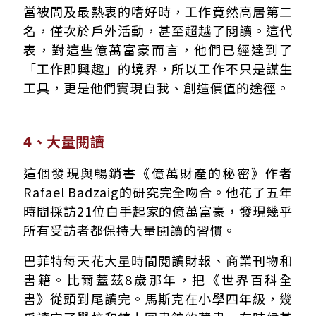
當被問及最熱衷的嗜好時，工作竟然高居第二
名，僅次於戶外活動，甚至超越了閱讀。這代
表，對這些億萬富豪而言，他們已經達到了
「工作即興趣」的境界，所以工作不只是謀生
工具，更是他們實現自我、創造價值的途徑。
4、大量閱讀
這個發現與暢銷書《億萬財產的秘密》作者
Rafael Badzaig的研究完全吻合。他花了五年
時間採訪21位白手起家的億萬富豪，發現幾乎
所有受訪者都保持大量閱讀的習慣。
巴菲特每天花大量時間閱讀財報、商業刊物和
書籍。比爾蓋茲8歲那年，把《世界百科全
書》從頭到尾讀完。馬斯克在小學四年級，幾