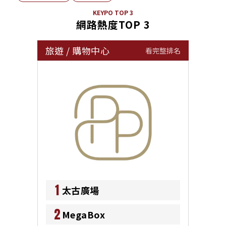
KEYPO TOP 3
網路熱度TOP 3
旅遊
/
購物中心
看完整排名
1
太古廣場
2
MegaBox