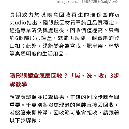
image source:
《網路溫度計DailyView》
長期致力於隱眼盒回收再生的環保團隊ei
studio指出，隱眼殼因材質單純且品質穩定，
經過專業清洗與處理後，回收價值極高。只需
約6個隱形眼鏡盒，就能再製成一個實用的登
山扣；此外，還能變身為盆栽、肥皂架、杯墊
等高透明度的生活用品。
隱形眼鏡盒怎麼回收？「撕、洗、收」3步
驟教學
想響應環保並換取優惠，正確的回收步驟至關
重要。千萬別將沒處理過的包裝直接丟回收，
若鋁箔未撕乾淨，回收箱可能會拒收，請跟著
以下步驟做：