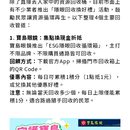
除了直接丟入家中的資源回收桶，目前市面上
有不少業者推出「隱眼回收換好禮」活動，鼓
勵民眾讓資源循環再生。以下整理4個主要回
收管道：
1. 寶島眼鏡：集點換現金折抵
寶島眼鏡推出「ESG隱眼回收循環箱」，主打
不限品牌、不限購買通路皆可回收。
回饋方式：
下載官方App，掃描門市回收箱上
的QR Code。
優惠內容：
每日可累積1積分（1點抵1元），
或兌換其他優惠好禮。
注意：
無論當天回收多少個，每日上限僅能累
積1分，適合路過隨手回收的民眾。