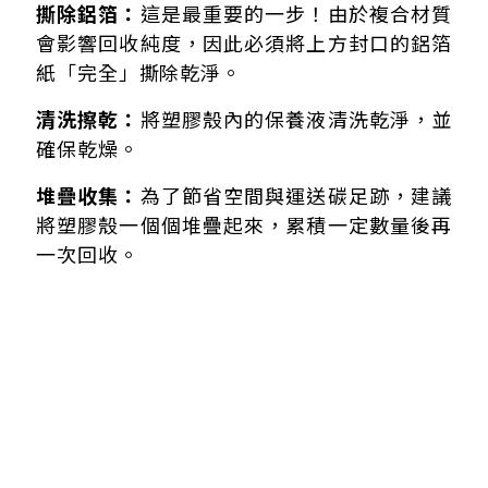
撕除鋁箔：
這是最重要的一步！由於複合材質
會影響回收純度，因此必須將上方封口的鋁箔
紙「完全」撕除乾淨。
清洗擦乾：
將塑膠殼內的保養液清洗乾淨，並
確保乾燥。
堆疊收集：
為了節省空間與運送碳足跡，建議
將塑膠殼一個個堆疊起來，累積一定數量後再
一次回收。