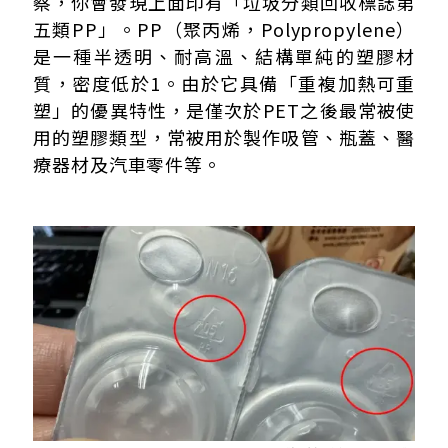
察，你會發現上面印有「垃圾分類回收標誌第
五類PP」。PP（聚丙烯，Polypropylene）
是一種半透明、耐高溫、結構單純的塑膠材
質，密度低於1。由於它具備「重複加熱可重
塑」的優異特性，是僅次於PET之後最常被使
用的塑膠類型，常被用於製作吸管、瓶蓋、醫
療器材及汽車零件等。