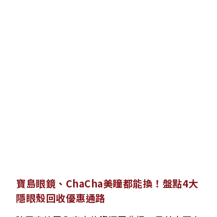
寶島眼鏡、ChaCha美瞳都能換！盤點4大
隱眼殼回收優惠通路