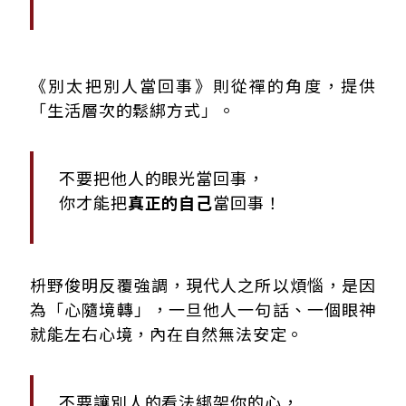
《別太把別人當回事》則從禪的角度，提供
「生活層次的鬆綁方式」。
不要把他人的眼光當回事，
你才能把
真正的自己
當回事！
枡野俊明反覆強調，現代人之所以煩惱，是因
為「心隨境轉」，一旦他人一句話、一個眼神
就能左右心境，內在自然無法安定。
不要讓別人的看法綁架你的心，