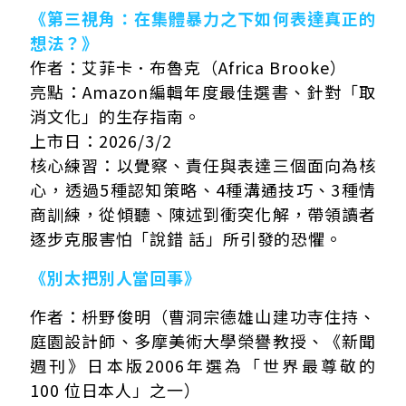
《第三視角：在集體暴力之下如何表達真正的
想法？》
作者：艾菲卡．布魯克（Africa Brooke）
亮點：Amazon編輯年度最佳選書、針對「取
消文化」的生存指南。
上市日：2026/3/2
核心練習：以覺察、責任與表達三個面向為核
心，透過5種認知策略、4種溝通技巧、3種情
商訓練，從傾聽、陳述到衝突化解，帶領讀者
逐步克服害怕「說錯 話」所引發的恐懼。
《別太把別人當回事》
作者：枡野俊明（曹洞宗德雄山建功寺住持、
庭園設計師、多摩美術大學榮譽教授、《新聞
週刊》日本版2006年選為「世界最尊敬的
100 位日本人」之一）