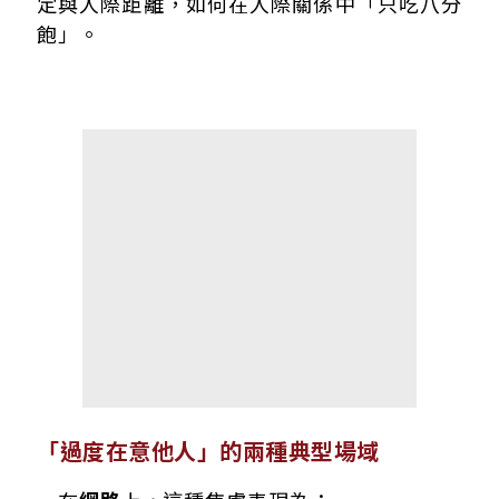
定與人際距離，如何在人際關係中「只吃八分
飽」。
「過度在意他人」的兩種典型場域