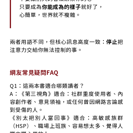
只要成為
你能成為的樣子
就好了，
心簡單，世界就不複雜。
兩者用語不同，但核心訊息高度一致：
停止
把
注意力交給你無法控制的事。
網友常見疑問FAQ
Q1：這兩本書適合哪類讀者？
A：《第三視角》適合：社群重度使用者、內
容創作者、意見領袖，或任何曾因網路言論感
到受傷的人。
《別太把別人當回事》適合：高敏感族群
（HSP）、職場上班族、容易想太多、覺得人