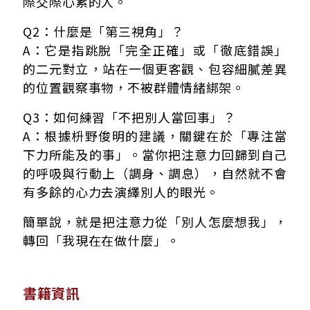
際交際心累的人。
Q2：什麼是「第三視角」？
A：它是指跳脫「完全正確」或「徹底錯誤」
的二元對立，站在一個更客觀、包容細膩差異
的位置觀察事物，不被群體情緒綁架。
Q3：如何練習「不把別人當回事」？
A：根據枡野俊明的建議，關鍵在於「專注當
下力所能及的事」。當你把注意力回歸到自己
的呼吸與行動上（調身、調息），自然就不會
有多餘的心力去演繹別人的眼光。
簡單說，就是把注意力從「別人怎麼想我」，
轉回「我現在在做什麼」。
書籍資訊