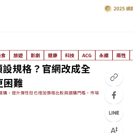
美食
旅遊
影劇
健康
科技
ACG
永續
兩性
c預設規格？官網改成全
更困難
訂選購，提升彈性但也增加價格比較與選購門檻，市場