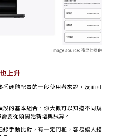
image source:
蘋果仁提供
也上升
熟悉硬體配置的一般使用者來說，反而可
預設的基本組合，你大概可以知道不同規
都需要從頭開始新增與試算。
記錄手動比對，有一定門檻，容易讓人錯