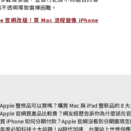
訊不透明導致選擇困難。
le 官網改版！買 Mac 流程變像 iPhone
Apple 整修品可以買嗎？購買 Mac 與 iPad 整新品的 8
Apple 官網買產品比較貴？網友經歷告訴你為什麼該在
買 iPhone 如何分期付款？Apple 官網沒看到分期選
年度必知科技十大話題！AI時代加速 台灣站上世界供