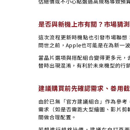
估總價或不小心點選過高規格導致預
是否與新機上市有關？市場猜測為
這次流程更新時機點也引發市場聯想：正
問世之前，Apple也可能是在為新一波
當晶片選項與搭配組合變得更多元，
替時出現混淆，有利於未來機型的行
建議購買前先確認需求、善用截
由於已無「官方建議組合」作為參考
需求（如是否需跑大型繪圖、影片剪
間做合理配置。
若想進行規格比價，建議在自訂頁