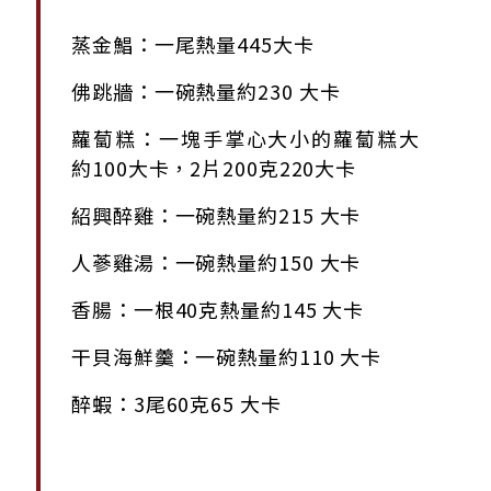
蒸金鯧：一尾熱量445大卡
佛跳牆：一碗熱量約230 大卡
蘿蔔糕：一塊手掌心大小的蘿蔔糕大
約100大卡，2片200克220大卡
紹興醉雞：一碗熱量約215 大卡
人蔘雞湯：一碗熱量約150 大卡
香腸：一根40克熱量約145 大卡
干貝海鮮羹：一碗熱量約110 大卡
醉蝦：3尾60克65 大卡