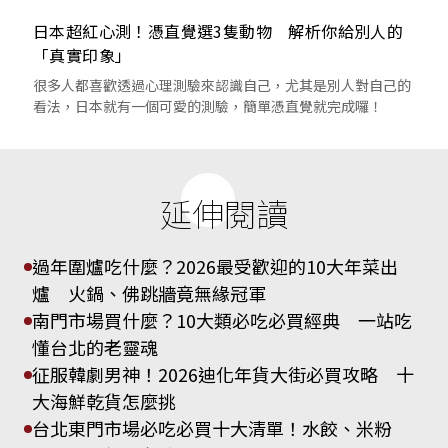
日本超紅心測！憑直覺選3隻動物 解析你給別人的
「真實印象」
很多人都喜歡透過心理測驗來認識自己，尤其是別人對自己的
看法，日本就有一個可愛的測驗，簡單憑直覺就完成囉！
延伸閱讀
過年圍爐吃什麼？2026最受歡迎的10大年菜出
爐 火鍋、佛跳牆竟無緣冠軍
南門市場買什麼？10大類必吃必買經典 一站吃
懂台北的老靈魂
征服韓劇男神！2026迪化年貨大街必買攻略 十
大海鮮乾貨怎麼挑
台北東門市場必吃必買十大清單！水餃、米粉