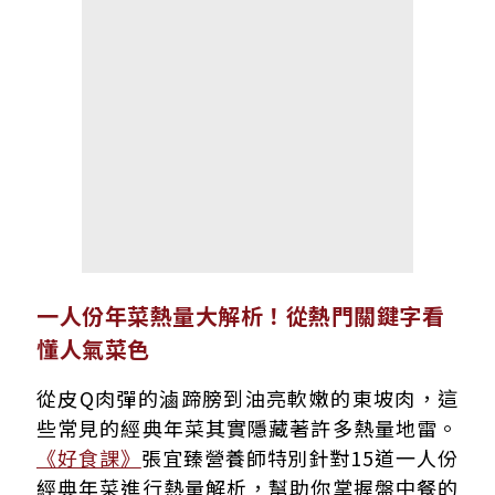
一人份年菜熱量大解析！從熱門關鍵字看
懂人氣菜色
從皮Q肉彈的滷蹄膀到油亮軟嫩的東坡肉，這
些常見的經典年菜其實隱藏著許多熱量地雷。
《好食課》
張宜臻營養師特別針對15道一人份
經典年菜進行熱量解析，幫助你掌握盤中餐的