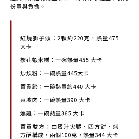
份量與負擔。
紅燒獅子頭：2顆約220克，熱量475
大卡
櫻花蝦米糕：一碗熱量455 大卡
炒炊粉：一碗熱量445大卡
富貴蹄：一碗熱量約440 大卡
東坡肉：一碗熱量390 大卡
燻雞：一碗熱量365 大卡
富貴雙方：由蜜汁火腿、四方餅、烤
方酥構成，兩個100克，熱量344 大卡