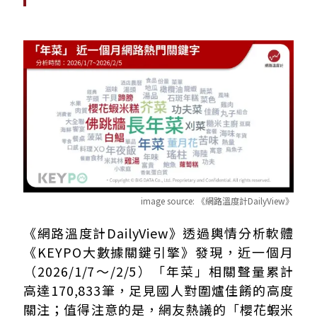
image source:
《網路溫度計DailyView》
《網路溫度計DailyView》透過輿情分析軟體
《KEYPO大數據關鍵引擎》發現，近一個月
（2026/1/7～/2/5）「年菜」相關聲量累計
高達170,833筆，足見國人對圍爐佳餚的高度
關注；值得注意的是，網友熱議的「櫻花蝦米