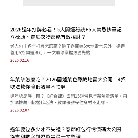
2026過年打牌必看！5大開運秘訣+5大禁忌快筆記
立枕頭、穿紅衣物都能有效招財？
懶人包｜過年打牌怎麼贏？除了避開這5大地雷禁忌外，還得
善用5招開運法則，一文助你掌握致勝先機。
2026.02.16
年菜該怎麼吃？2026圍爐菜色隱藏地雷大公開 4招
吃法教你降低熱量不怕胖
過年總是胖一圈？《好食課》公開15道常見年菜熱量清單，再
加碼推薦四招替代吃法，教你優雅守住身材不走樣。
2026.02.07
過年要包多少才不失禮？春節紅包行情價碼大公開
從吉利數字到習俗禁忌一文整理