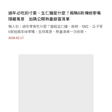
過年必吃的寸棗、生仁糖是什麼？揭曉6款傳統零嘴
隱藏寓意 加碼公開熱量避雷清單
懶人包｜過年零食吃什麼？盤點生仁糖、麻粩、桔紅、瓜子等
6款經典年味零嘴，吉祥寓意、熱量清單一次收錄。
2026.02.17