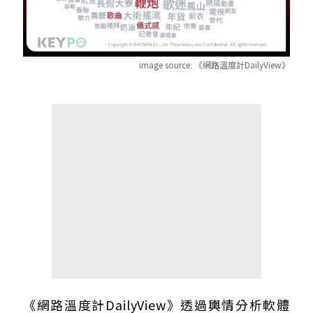
image source:
《網路溫度計DailyView》
《網路溫度計DailyView》透過輿情分析軟體