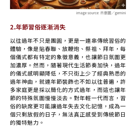
image source:
示意圖／gemini
2.年節習俗逐漸消失
以往過年不只是團圓，更是一連串傳統習俗的
體驗，像是貼春聯、放鞭炮、祭祖、拜年，每
個儀式都有特定的象徵意義，也讓節日氛圍更
加濃厚。然而，隨著現代生活節奏加快，過年
的儀式感明顯降低，不只街上少了經典熟悉的
過年神曲，就連年節裝飾也不如以往普遍，許
多家庭更是採以簡化的方式過年，而這也讓年
節的特殊氛圍慢慢淡去。對年輕一代而言，習
俗的缺席更可能讓過年失去文化記憶，成為一
個只剩放假的日子，無法真正感受到傳統節日
的獨特魅力。