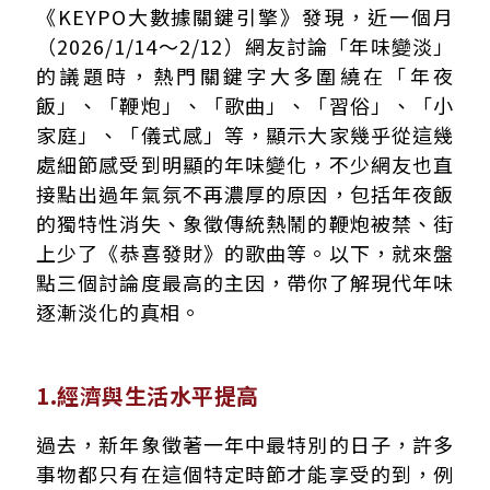
《KEYPO大數據關鍵引擎》發現，近一個月
（2026/1/14～2/12）網友討論「年味變淡」
的議題時，熱門關鍵字大多圍繞在「年夜
飯」、「鞭炮」、「歌曲」、「習俗」、「小
家庭」、「儀式感」等，顯示大家幾乎從這幾
處細節感受到明顯的年味變化，不少網友也直
接點出過年氣氛不再濃厚的原因，包括年夜飯
的獨特性消失、象徵傳統熱鬧的鞭炮被禁、街
上少了《恭喜發財》的歌曲等。以下，就來盤
點三個討論度最高的主因，帶你了解現代年味
逐漸淡化的真相。
1.經濟與生活水平提高
過去，新年象徵著一年中最特別的日子，許多
事物都只有在這個特定時節才能享受的到，例