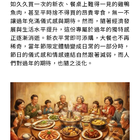
如久久買一次的新衣、餐桌上難得一見的雞鴨
魚肉，甚至平時捨不得買的昂貴零食，無一不
讓過年充滿儀式感與期待。然而，隨著經濟發
展與生活水平提升，這份專屬於過年的獨特感
正逐漸消逝。新衣平常即可添購，大餐也不再
稀奇，當年節限定體驗變成日常的一部分時，
節日的儀式感和情感連結自然跟著減弱，而人
們對過年的期待，也隨之淡化。