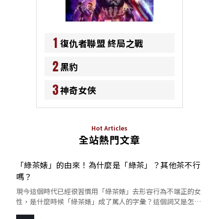
1
復仇者聯盟 終局之戰
2
黑豹
3
神奇女俠
Hot Articles
全站熱門文章
「綠茶婊」的由來！為什麼是「綠茶」？其他茶不行
嗎？
現今這個時代已經很習慣用「綠茶婊」去形容行為不端正的女
性，是什麼時候「綠茶婊」成了罵人的字彙？這個詞又是怎麼
來的呢？