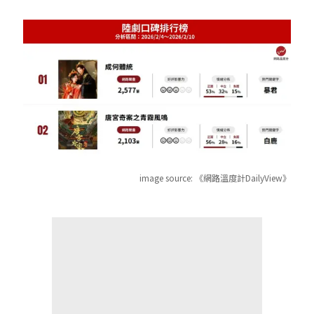
image source:
《網路溫度計DailyView》