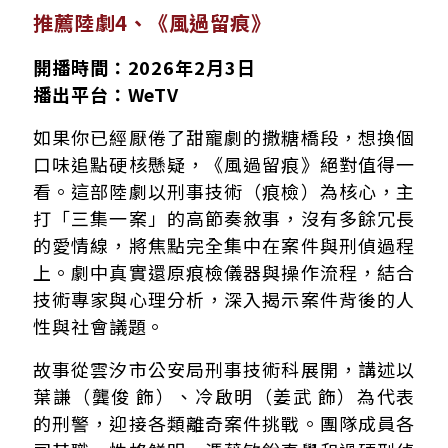
推薦陸劇4、《風過留痕》
開播時間：2026年2月3日
播出平台：WeTV
如果你已經厭倦了甜寵劇的撒糖橋段，想換個
口味追點硬核懸疑，《風過留痕》絕對值得一
看。這部陸劇以刑事技術（痕檢）為核心，主
打「三集一案」的高節奏敘事，沒有多餘冗長
的愛情線，將焦點完全集中在案件與刑偵過程
上。劇中真實還原痕檢儀器與操作流程，結合
技術專家與心理分析，深入揭示案件背後的人
性與社會議題。
故事從雲汐市公安局刑事技術科展開，講述以
葉謙（龔俊 飾）、冷啟明（姜武 飾）為代表
的刑警，迎接各類離奇案件挑戰。團隊成員各