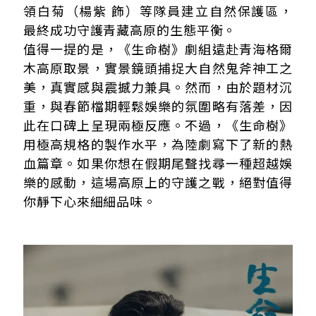
領白菊（楊紫 飾）等隊員建立自然保護區，
最終成功守護青藏高原的生態平衡。
值得一提的是，《生命樹》劇組遠赴青海格爾
木高原取景，實景鏡頭捕捉大自然鬼斧神工之
美，真實感與震撼力兼具。然而，由於題材沉
重，與春節檔期輕鬆娛樂的氛圍略有落差，因
此在口碑上呈現兩極反應。不過，《生命樹》
用極高規格的製作水平，為陸劇寫下了新的熱
血篇章。如果你想在假期尾聲找尋一種超越娛
樂的感動，這場高原上的守護之戰，絕對值得
你靜下心來細細品味。