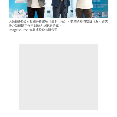
大數據(股)公司數據分析總監葉峯谷（右）、商務總監陳昭雄（左）與天
帷企管顧問工作室創辦人林剛羽分享。
image source:
大數據股份有限公司