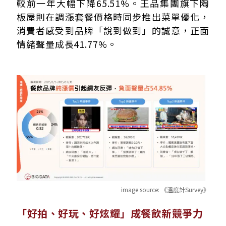
較前一年大幅下降65.51%。王品集團旗下陶
板屋則在調漲套餐價格時同步推出菜單優化，
消費者感受到品牌「說到做到」的誠意，正面
情緒聲量成長41.77%。
image source:
《溫度計Survey》
「好拍、好玩、好炫耀」成餐飲新競爭力