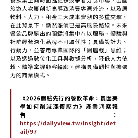
旅遊人次屢創新高導致消費客源外流，以及原
物料、人力、租金三大成本齊漲的多重夾擊，
在此背景下，斷然漲價已是高風險路線。未來
餐飲品牌勝出的關鍵將集中在以服務、體驗與
社群經營深化品牌不可取代性；具備設計力、
行銷力，並善用專業團隊的「團體戰」思維；
以及透過數位化工具與數據分析，降低人力依
賴、精準掌握顧客輪廓，建構具備韌性與擴張
力的商業模式。
《2026體驗先行的餐飲革命：氛圍美
學如何削減漲價壓力》產業洞察報
告：
https://dailyview.tw/insight/det
ail/97