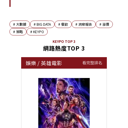
#
大數據
#
BIG DATA
#
餐飲
#
洞察報告
#
漲價
#
策略
#
KEYPO
KEYPO TOP 3
網路熱度TOP 3
娛樂
/
英雄電影
看完整排名